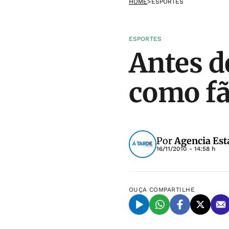
HOME
>
ESPORTES
ESPORTES
Antes d
como fã
Por
Agencia Est
16/11/2010 - 14:58 h
OUÇA
COMPARTILHE