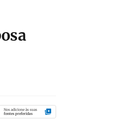
posa
Nos adicione às suas
fontes preferidas