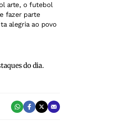
l arte, o futebol
de fazer parte
ta alegria ao povo
staques do dia.