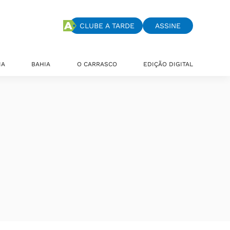
CLUBE A TARDE
ASSINE
IA
BAHIA
O CARRASCO
EDIÇÃO DIGITAL