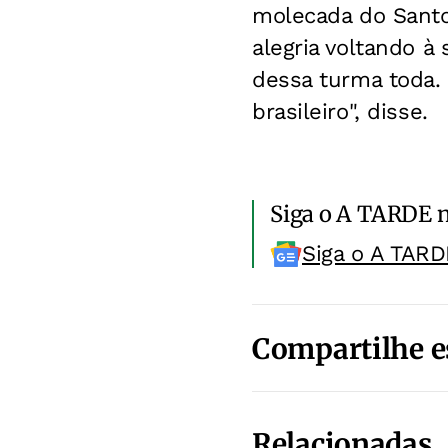
molecada do Santos
alegria voltando à 
dessa turma toda. 
brasileiro", disse.
Siga o A TARDE 
Siga o A TARD
Compartilhe e
Relacionadas