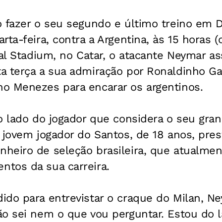
o fazer o seu segundo e último treino em 
ta-feira, contra a Argentina, às 15 horas (d
nal Stadium, no Catar, o atacante Neymar a
a terça a sua admiração por Ronaldinho 
o Menezes para encarar os argentinos.
o lado do jogador que considera o seu gra
 jovem jogador do Santos, de 18 anos, pres
heiro de seleção brasileira, que atualmen
tos da sua carreira.
ido para entrevistar o craque do Milan, N
ão sei nem o que vou perguntar. Estou do 