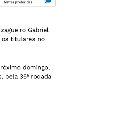
fontes preferidas
zagueiro Gabriel
os titulares no
próximo domingo,
s, pela 35ª rodada