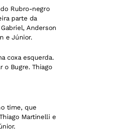
r do Rubro-negro
ira parte da
 Gabriel, Anderson
n e Júnior.
na coxa esquerda.
r o Bugre. Thiago
no time, que
Thiago Martinelli e
nior.