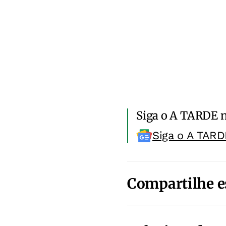
Siga o A TARDE 
Siga o A TARD
Compartilhe e