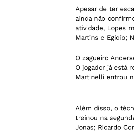
Apesar de ter esca
ainda não confirmo
atividade, Lopes m
Martins e Egídio; 
O zagueiro Anderso
O jogador já está 
Martinelli entrou n
Além disso, o técn
treinou na segunda 
Jonas; Ricardo Con