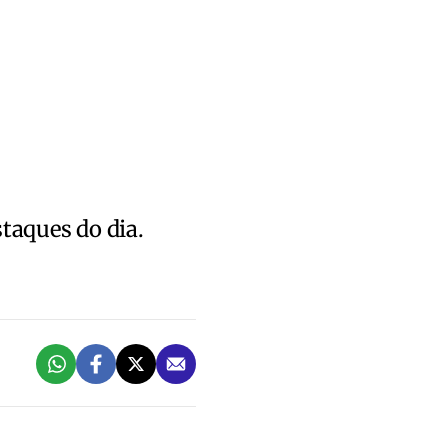
staques do dia.