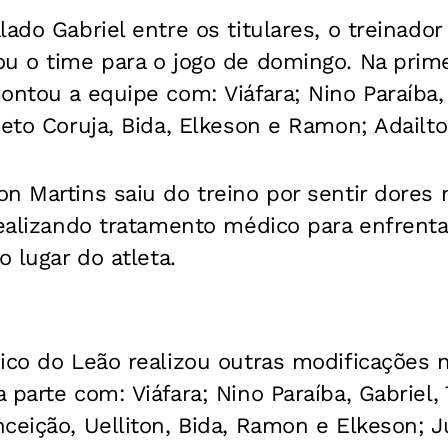
lado Gabriel entre os titulares, o treinado
u o time para o jogo de domingo. Na prime
ontou a equipe com: Viáfara; Nino Paraíba,
Neto Coruja, Bida, Elkeson e Ramon; Adailto
n Martins saiu do treino por sentir dores 
realizando tratamento médico para enfrenta
o lugar do atleta.
ico do Leão realizou outras modificações 
parte com: Viáfara; Nino Paraíba, Gabriel, 
ceição, Uelliton, Bida, Ramon e Elkeson; Jú