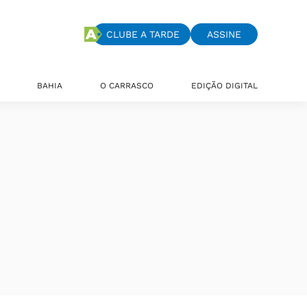
CLUBE A TARDE
ASSINE
BAHIA
O CARRASCO
EDIÇÃO DIGITAL