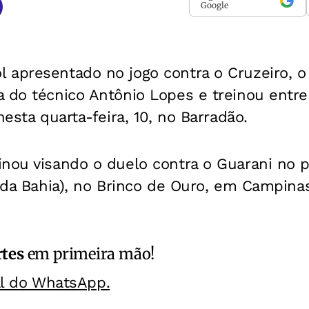
Google
apresentado no jogo contra o Cruzeiro, o 
 do técnico Antônio Lopes e treinou entre 
nesta quarta-feira, 10, no Barradão.
inou visando o duelo contra o Guarani no 
o da Bahia), no Brinco de Ouro, em Campina
rtes
em primeira mão!
al do WhatsApp.