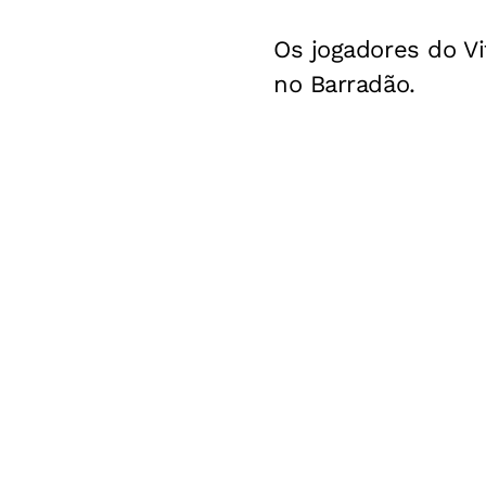
Os jogadores do Vit
no Barradão.