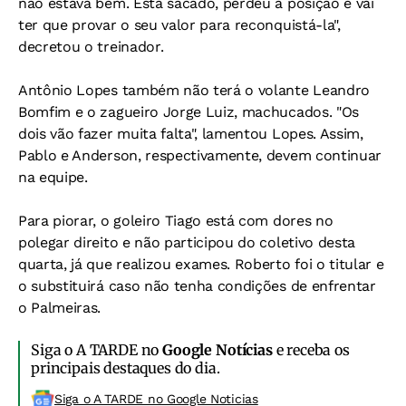
não estava bem. Está sacado, perdeu a posição e vai
ter que provar o seu valor para reconquistá-la",
decretou o treinador.
Antônio Lopes também não terá o volante Leandro
Bomfim e o zagueiro Jorge Luiz, machucados. "Os
dois vão fazer muita falta", lamentou Lopes. Assim,
Pablo e Anderson, respectivamente, devem continuar
na equipe.
Para piorar, o goleiro Tiago está com dores no
polegar direito e não participou do coletivo desta
quarta, já que realizou exames. Roberto foi o titular e
o substituirá caso não tenha condições de enfrentar
o Palmeiras.
Siga o A TARDE no
Google Notícias
e receba os
principais destaques do dia.
Siga o A TARDE no Google Noticias