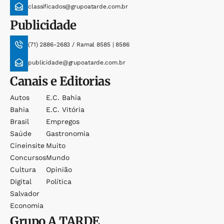
classificados@grupoatarde.com.br
Publicidade
(71) 2886-2683 / Ramal 8585 | 8586
publicidade@grupoatarde.com.br
Canais e Editorias
Autos
E.c. Bahia
Bahia
E.c. Vitória
Brasil
Empregos
Saúde
Gastronomia
Cineinsite
Muito
Concursos
Mundo
Cultura
Opinião
Digital
Política
Salvador
Economia
Grupo
A TARDE