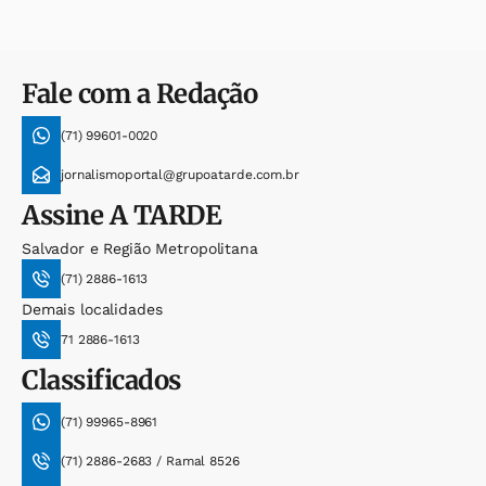
Fale com a Redação
(71) 99601-0020
jornalismoportal@grupoatarde.com.br
Assine
A TARDE
Salvador e Região Metropolitana
(71) 2886-1613
Demais localidades
71 2886-1613
Classificados
(71) 99965-8961
(71) 2886-2683 / Ramal 8526