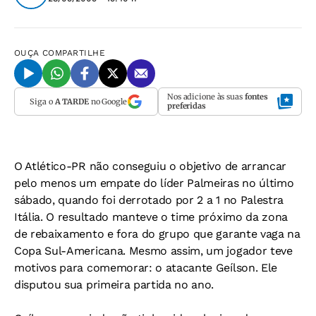
OUÇA
COMPARTILHE
Nos adicione às suas
fontes
Siga o
A TARDE
no Google
preferidas
O Atlético-PR não conseguiu o objetivo de arrancar
pelo menos um empate do líder Palmeiras no último
sábado, quando foi derrotado por 2 a 1 no Palestra
Itália. O resultado manteve o time próximo da zona
de rebaixamento e fora do grupo que garante vaga na
Copa Sul-Americana. Mesmo assim, um jogador teve
motivos para comemorar: o atacante Geílson. Ele
disputou sua primeira partida no ano.