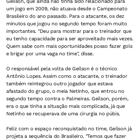
Geílson, que ainda não tinha sido relacionado para
um jogo em 2009, não atuava desde o Campeonato
Brasileiro do ano passado. Para o atacante, os dez
minutos que jogou no segundo tempo foram muito
importantes. "Deu para mostrar para o treinador que
eu tenho capacidade para ser aproveitado mais vezes.
Quem sabe com mais oportunidades posso fazer gols
e brigar por uma vaga no time", disse.
O responsável pela volta de Geílson é o técnico
Antônio Lopes. Assim como o atacante, o treinador
também reintegrou outro jogador que estava
afastado do grupo, o meia Netinho, que entrou no
segundo tempo contra o Palmeiras. Geílson, porém,
era o que tinha a situação mais complicada, já que
Netinho se recuperava de uma cirurgia no púbis.
Feliz com o espaço reconquistado no time, Geílson já
projeta a sequência do Brasileiro. "Temos que fazer