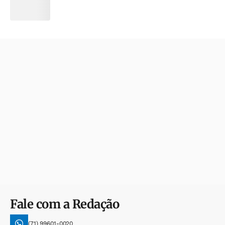
Fale com a Redação
(71) 99601-0020