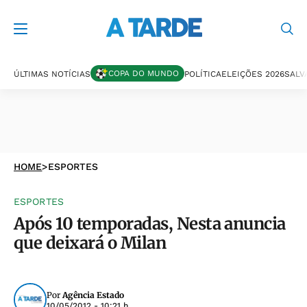
COPA DO MUNDO
ÚLTIMAS NOTÍCIAS
POLÍTICA
ELEIÇÕES 2026
SALV
HOME
>
ESPORTES
ESPORTES
Após 10 temporadas, Nesta anuncia
que deixará o Milan
Por
Agência Estado
10/05/2012 - 10:21 h