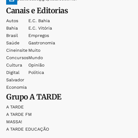
Canais e Editorias
Autos
E.c. Bahia
Bahia
E.c. Vitória
Brasil
Empregos
Saúde
Gastronomia
Cineinsite
Muito
Concursos
Mundo
Cultura
Opinião
Digital
Política
Salvador
Economia
Grupo
A TARDE
A TARDE
A TARDE FM
MASSA!
A TARDE EDUCAÇÃO