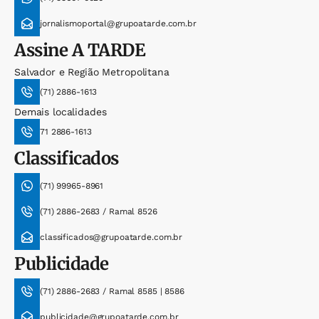
jornalismoportal@grupoatarde.com.br
Assine
A TARDE
Salvador e Região Metropolitana
(71) 2886-1613
Demais localidades
71 2886-1613
Classificados
(71) 99965-8961
(71) 2886-2683 / Ramal 8526
classificados@grupoatarde.com.br
Publicidade
(71) 2886-2683 / Ramal 8585 | 8586
publicidade@grupoatarde.com.br