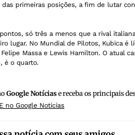
das primeiras posições, a fim de lutar co
ontos, só três a menos que a rival italia
iro lugar. No Mundial de Pilotos, Kubica é l
e Felipe Massa e Lewis Hamilton. O atual 
 é o quarto.
no
Google Notícias
e receba os principais de
E no Google Noticias
ssa notícia com seus amigos