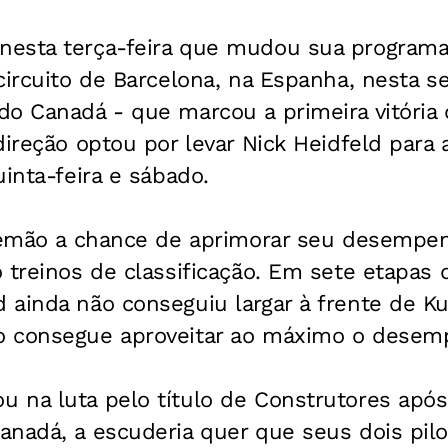
esta terça-feira que mudou sua programaç
circuito de Barcelona, na Espanha, nesta 
do Canadá - que marcou a primeira vitória
direção optou por levar Nick Heidfeld para a
uinta-feira e sábado.
alemão a chance de aprimorar seu desempe
 treinos de classificação. Em sete etapas 
ainda não conseguiu largar à frente de Ku
o consegue aproveitar ao máximo o desem
 na luta pelo título de Construtores após
anadá, a escuderia quer que seus dois pil