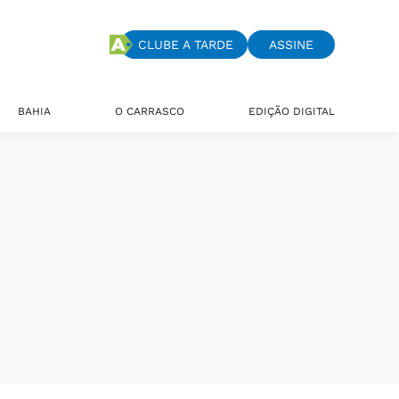
CLUBE A TARDE
ASSINE
BAHIA
O CARRASCO
EDIÇÃO DIGITAL