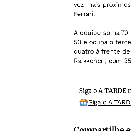
vez mais próximos 
Ferrari.
A equipe soma 70 p
53 e ocupa o terce
quatro à frente d
Raikkonen, com 35,
Siga o A TARDE 
Siga o A TARD
Compartilhe e