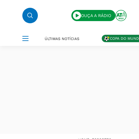
OUÇA A RÁDIO
COPA DO MUN
ÚLTIMAS NOTÍCIAS