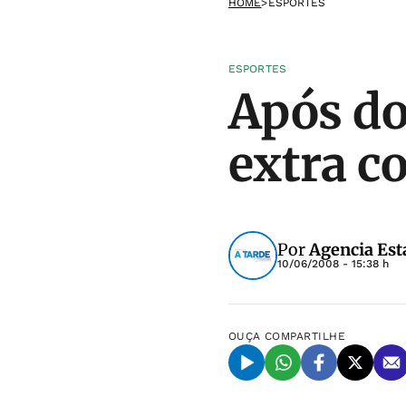
HOME
>
ESPORTES
ESPORTES
Após do
extra c
Por
Agencia Est
10/06/2008 - 15:38 h
OUÇA
COMPARTILHE