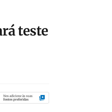
rá teste
Nos adicione às suas
fontes preferidas