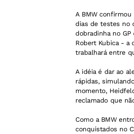
A BMW confirmou n
dias de testes no 
dobradinha no GP 
Robert Kubica - a 
trabalhará entre q
A idéia é dar ao 
rápidas, simulando
momento, Heidfeld 
reclamado que nã
Como a BMW entrou
conquistados no C