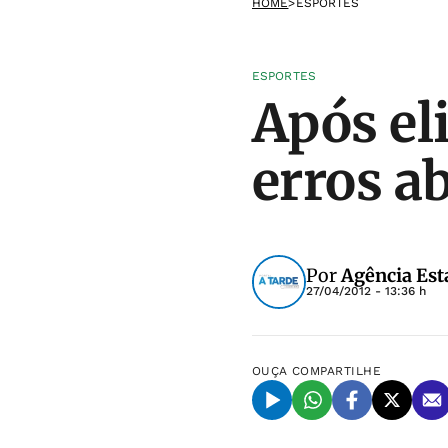
HOME
>
ESPORTES
ESPORTES
Após el
erros a
Por
Agência Est
27/04/2012 - 13:36 h
OUÇA
COMPARTILHE