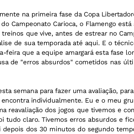
mente na primeira fase da Copa Libertadore
lo do Campeonato Carioca, o Flamengo está
treinos que vive, antes de estrear no Camp
lise de sua temporada até aqui. E o técnic
a-feira que a equipe amargará esta fase l
usa de "erros absurdos" cometidos nas úl
sta semana para fazer uma avaliação, par
e encontra individualmente. Eu e o meu gr
ma reavaliação dos jogos que tivemos e co
 tudo claro. Tivemos erros absurdos e fic
i depois dos 30 minutos do segundo temp