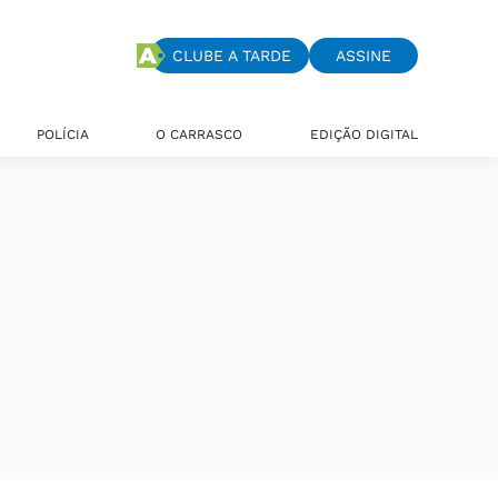
CLUBE A TARDE
ASSINE
POLÍCIA
O CARRASCO
EDIÇÃO DIGITAL