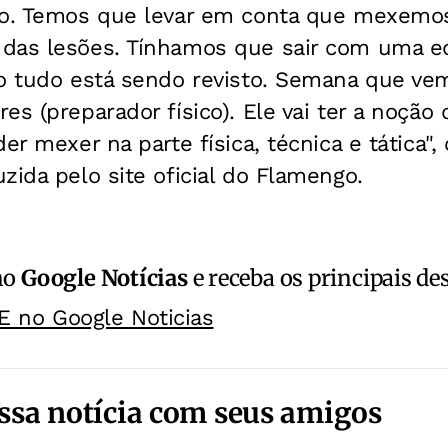
ho. Temos que levar em conta que mexemo
das lesões. Tínhamos que sair com uma e
so tudo está sendo revisto. Semana que ve
es (preparador físico). Ele vai ter a noçã
der mexer na parte física, técnica e tática"
zida pelo site oficial do Flamengo.
no
Google Notícias
e receba os principais de
E no Google Noticias
ssa notícia com seus amigos