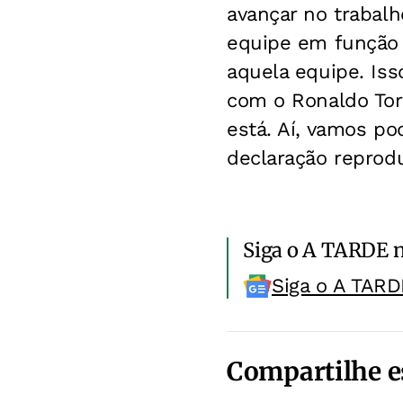
avançar no trabal
equipe em função 
aquela equipe. Is
com o Ronaldo Torr
está. Aí, vamos po
declaração reprodu
Siga o A TARDE 
Siga o A TARD
Compartilhe e