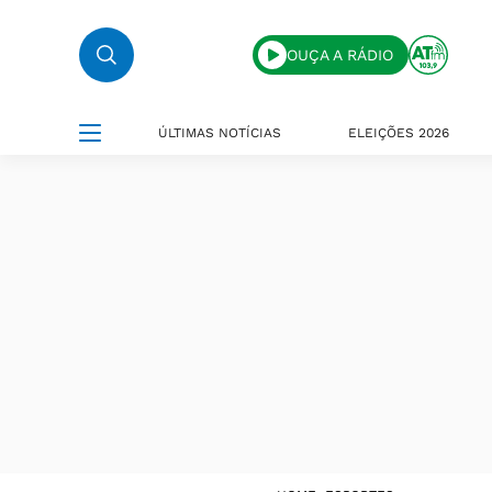
OUÇA A RÁDIO
ÚLTIMAS NOTÍCIAS
ELEIÇÕES 2026