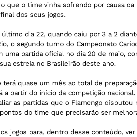
do que o time vinha sofrendo por causa da 
 final dos seus jogos.
último dia 22, quando caiu por 3 a 2 dian
 Rio, o segundo turno do Campeonato Cario
 uma partida oficial no dia 20 de maio, con
sua estreia no Brasileirão deste ano.
e terá quase um mês ao total de preparaçã
á a partir do início da competição nacional.
liar as partidas que o Flamengo disputou 
 pontos do time que precisarão ser melhor
os jogos para, dentro desse conteúdo, ve