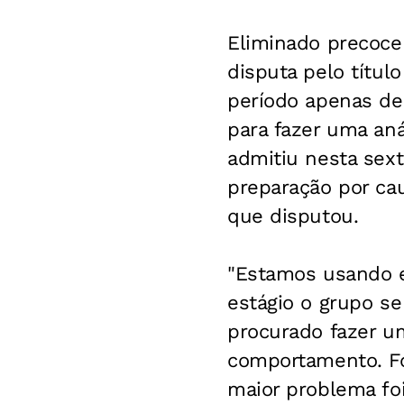
Eliminado precoce
disputa pelo títu
período apenas de 
para fazer uma aná
admitiu nesta sext
preparação por ca
que disputou.
"Estamos usando e
estágio o grupo s
procurado fazer u
comportamento. Foi
maior problema fo