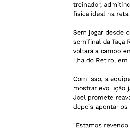
treinador, admitin
física ideal na reta
Sem jogar desde o 
semifinal da Taça
voltará a campo em
Ilha do Retiro, em 
Com isso, a equip
mostrar evolução j
Joel promete reava
depois apontar os
"Estamos revendo 