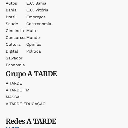
Autos
E.c. Bahia
Bahia
E.c. Vitória
Brasil
Empregos
Saúde
Gastronomia
Cineinsite
Muito
Concursos
Mundo
Cultura
Opinião
Digital
Política
Salvador
Economia
Grupo
A TARDE
A TARDE
A TARDE FM
MASSA!
A TARDE EDUCAÇÃO
Redes
A TARDE