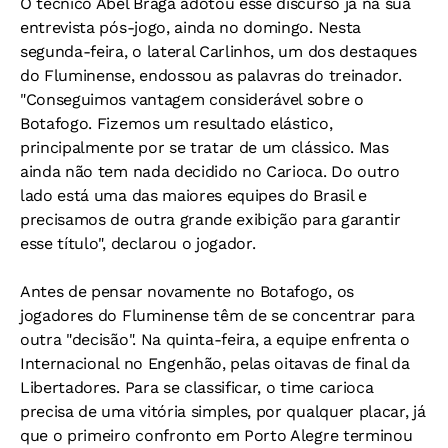
O técnico Abel Braga adotou esse discurso já na sua
entrevista pós-jogo, ainda no domingo. Nesta
segunda-feira, o lateral Carlinhos, um dos destaques
do Fluminense, endossou as palavras do treinador.
"Conseguimos vantagem considerável sobre o
Botafogo. Fizemos um resultado elástico,
principalmente por se tratar de um clássico. Mas
ainda não tem nada decidido no Carioca. Do outro
lado está uma das maiores equipes do Brasil e
precisamos de outra grande exibição para garantir
esse título", declarou o jogador.
Antes de pensar novamente no Botafogo, os
jogadores do Fluminense têm de se concentrar para
outra "decisão". Na quinta-feira, a equipe enfrenta o
Internacional no Engenhão, pelas oitavas de final da
Libertadores. Para se classificar, o time carioca
precisa de uma vitória simples, por qualquer placar, já
que o primeiro confronto em Porto Alegre terminou