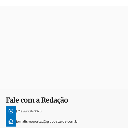
Fale com a Redação
(71) 99601-0020
jornalismoportal@grupoatarde.com.br