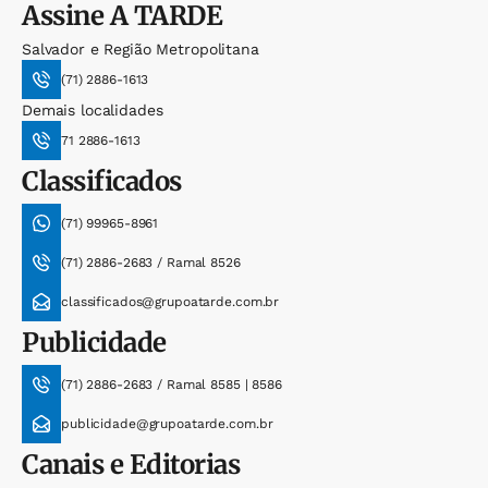
Assine
A TARDE
Salvador e Região Metropolitana
(71) 2886-1613
Demais localidades
71 2886-1613
Classificados
(71) 99965-8961
(71) 2886-2683 / Ramal 8526
classificados@grupoatarde.com.br
Publicidade
(71) 2886-2683 / Ramal 8585 | 8586
publicidade@grupoatarde.com.br
Canais e Editorias