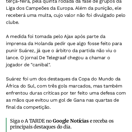
terça-feira, pela quinta rodada da fase de grupos da
Liga dos Campeões da Europa. Além da punição, ele
receberá uma multa, cujo valor não foi divulgado pelo
clube.
A medida foi tomada pelo Ajax após parte da
imprensa da Holanda pedir que algo fosse feito para
punir Suárez, já que o árbitro da partida não viu o
lance. O jornal
De Telegraaf
chegou a chamar o
jogador de "canibal".
Suárez foi um dos destaques da Copa do Mundo da
África do Sul, com três gols marcados, mas também
enfrentou duras críticas por ter feito uma defesa com
as mãos que evitou um gol de Gana nas quartas de
final da competição.
Siga o A TARDE no
Google Notícias
e receba os
principais destaques do dia.