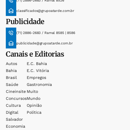
(71) 2886-2683 / Ramal 8526
classificados@grupoatarde.com.br
Publicidade
(71) 2886-2683 / Ramal 8585 | 8586
publicidade@grupoatarde.com.br
Canais e Editorias
Autos
E.c. Bahia
Bahia
E.c. Vitória
Brasil
Empregos
Saúde
Gastronomia
Cineinsite
Muito
Concursos
Mundo
Cultura
Opinião
Digital
Política
Salvador
Economia