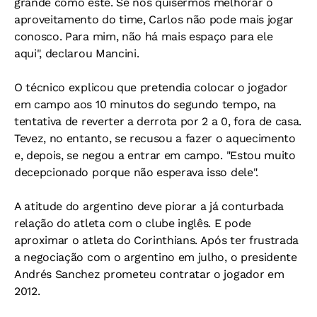
grande como este. Se nós quisermos melhorar o
aproveitamento do time, Carlos não pode mais jogar
conosco. Para mim, não há mais espaço para ele
aqui", declarou Mancini.
O técnico explicou que pretendia colocar o jogador
em campo aos 10 minutos do segundo tempo, na
tentativa de reverter a derrota por 2 a 0, fora de casa.
Tevez, no entanto, se recusou a fazer o aquecimento
e, depois, se negou a entrar em campo. "Estou muito
decepcionado porque não esperava isso dele".
A atitude do argentino deve piorar a já conturbada
relação do atleta com o clube inglês. E pode
aproximar o atleta do Corinthians. Após ter frustrada
a negociação com o argentino em julho, o presidente
Andrés Sanchez prometeu contratar o jogador em
2012.