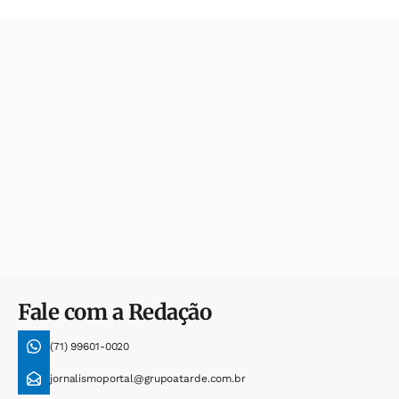
Fale com a Redação
(71) 99601-0020
jornalismoportal@grupoatarde.com.br