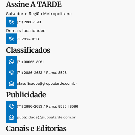
Assine
A TARDE
Salvador e Região Metropolitana
(71) 2886-1613
Demais localidades
71 2886-1613
Classificados
(71) 99965-8961
(71) 2886-2683 / Ramal 8526
classificados@grupoatarde.com.br
Publicidade
(71) 2886-2683 / Ramal 8585 | 8586
publicidade@grupoatarde.com.br
Canais e Editorias