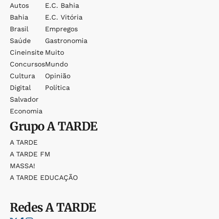
Autos
E.c. Bahia
Bahia
E.c. Vitória
Brasil
Empregos
Saúde
Gastronomia
Cineinsite
Muito
Concursos
Mundo
Cultura
Opinião
Digital
Política
Salvador
Economia
Grupo
A TARDE
A TARDE
A TARDE FM
MASSA!
A TARDE EDUCAÇÃO
Redes
A TARDE