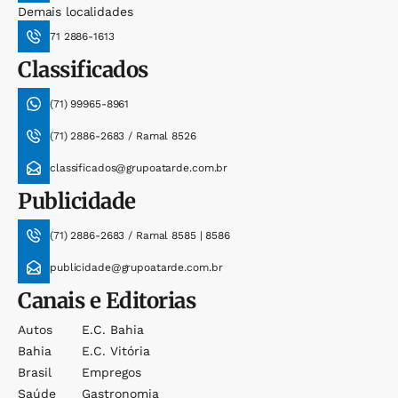
Demais localidades
71 2886-1613
Classificados
(71) 99965-8961
(71) 2886-2683 / Ramal 8526
classificados@grupoatarde.com.br
Publicidade
(71) 2886-2683 / Ramal 8585 | 8586
publicidade@grupoatarde.com.br
Canais e Editorias
Autos
E.c. Bahia
Bahia
E.c. Vitória
Brasil
Empregos
Saúde
Gastronomia