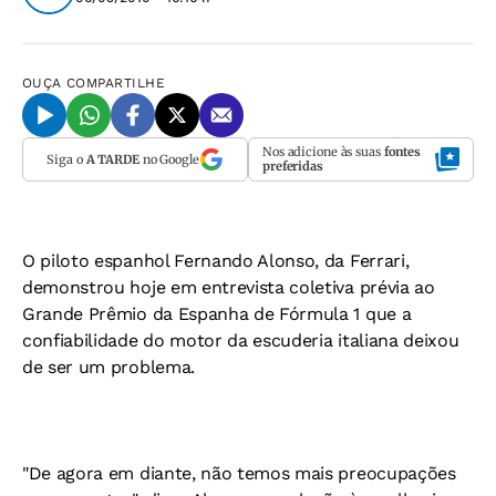
OUÇA
COMPARTILHE
Nos adicione às suas
fontes
Siga o
A TARDE
no Google
preferidas
O piloto espanhol Fernando Alonso, da Ferrari,
demonstrou hoje em entrevista coletiva prévia ao
Grande Prêmio da Espanha de Fórmula 1 que a
confiabilidade do motor da escuderia italiana deixou
de ser um problema.
"De agora em diante, não temos mais preocupações