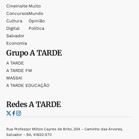
Cineinsite
Muito
Concursos
Mundo
Cultura
Opinião
Digital
Política
Salvador
Economia
Grupo
A TARDE
A TARDE
A TARDE FM
MASSA!
A TARDE EDUCAÇÃO
Redes
A TARDE
Rua Professor Milton Cayres de Brito, 204 - Caminho das Árvores,
Salvador - BA, 41820-570