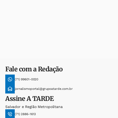
Fale com a Redação
(71) 99601-0020
jornalismoportal@grupoatarde.com.br
Assine
A TARDE
Salvador e Região Metropolitana
(71) 2886-1613