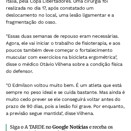
Itália, pela Copa Libertadores. Uma cirurgia foi
realizada no dia 17, após constatado um
deslocamento no local, uma lesão ligamentar e a
fragmentação do osso.
"Essas duas semanas de repouso eram necessárias.
Agora, ele vai iniciar o trabalho de fisioterapia, e aos
poucos também deve começar o fortalecimento
muscular com exercícios na bicicleta ergométrica",
disse o médico Otávio Vilhena sobre a condição física
do defensor.
"O Edmílson voltou muito bem. É um atleta que está
sempre no peso ideal e se cuida bastante. Mas ainda é
muito cedo prever se ele conseguirá voltar antes do
prazo de 90 dias, pois a lesão foi grave. Por enquanto,
a previsão segue mantida", disse Vilhena.
Siga o A TARDE no
Google Notícias
e receba os