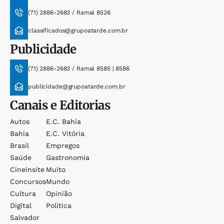
(71) 2886-2683 / Ramal 8526
classificados@grupoatarde.com.br
Publicidade
(71) 2886-2683 / Ramal 8585 | 8586
publicidade@grupoatarde.com.br
Canais e Editorias
Autos
E.c. Bahia
Bahia
E.c. Vitória
Brasil
Empregos
Saúde
Gastronomia
Cineinsite
Muito
Concursos
Mundo
Cultura
Opinião
Digital
Política
Salvador