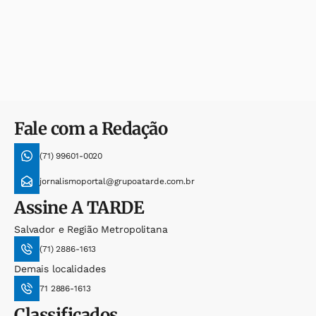
Fale com a Redação
(71) 99601-0020
jornalismoportal@grupoatarde.com.br
Assine
A TARDE
Salvador e Região Metropolitana
(71) 2886-1613
Demais localidades
71 2886-1613
Classificados