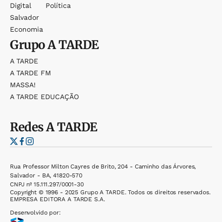
Digital
Política
Salvador
Economia
Grupo
A TARDE
A TARDE
A TARDE FM
MASSA!
A TARDE EDUCAÇÃO
Redes
A TARDE
Rua Professor Milton Cayres de Brito, 204 - Caminho das Árvores,
Salvador - BA, 41820-570
CNPJ nº 15.111.297/0001-30
Copyright © 1996 - 2025 Grupo A TARDE. Todos os direitos reservados.
EMPRESA EDITORA A TARDE S.A.
Desenvolvido por: