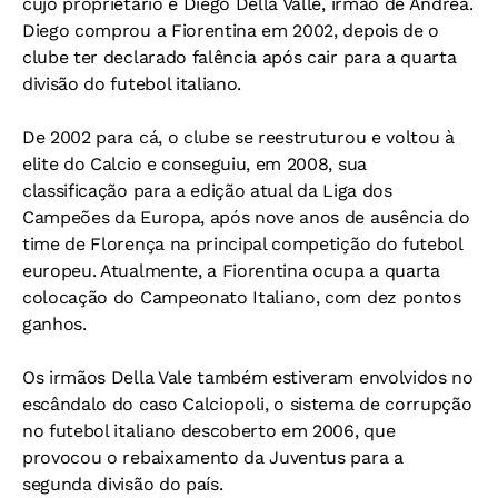
cujo proprietário é Diego Della Valle, irmão de Andrea.
Diego comprou a Fiorentina em 2002, depois de o
clube ter declarado falência após cair para a quarta
divisão do futebol italiano.
De 2002 para cá, o clube se reestruturou e voltou à
elite do Calcio e conseguiu, em 2008, sua
classificação para a edição atual da Liga dos
Campeões da Europa, após nove anos de ausência do
time de Florença na principal competição do futebol
europeu. Atualmente, a Fiorentina ocupa a quarta
colocação do Campeonato Italiano, com dez pontos
ganhos.
Os irmãos Della Vale também estiveram envolvidos no
escândalo do caso Calciopoli, o sistema de corrupção
no futebol italiano descoberto em 2006, que
provocou o rebaixamento da Juventus para a
segunda divisão do país.