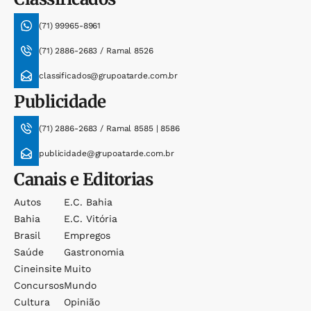
(71) 99965-8961
(71) 2886-2683 / Ramal 8526
classificados@grupoatarde.com.br
Publicidade
(71) 2886-2683 / Ramal 8585 | 8586
publicidade@grupoatarde.com.br
Canais e Editorias
Autos
E.c. Bahia
Bahia
E.c. Vitória
Brasil
Empregos
Saúde
Gastronomia
Cineinsite
Muito
Concursos
Mundo
Cultura
Opinião