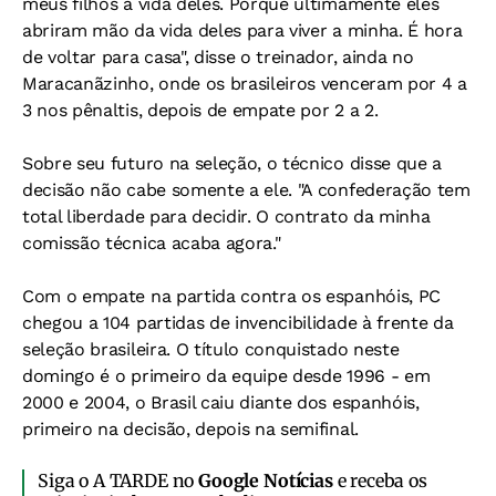
meus filhos a vida deles. Porque ultimamente eles
abriram mão da vida deles para viver a minha. É hora
de voltar para casa", disse o treinador, ainda no
Maracanãzinho, onde os brasileiros venceram por 4 a
3 nos pênaltis, depois de empate por 2 a 2.
Sobre seu futuro na seleção, o técnico disse que a
decisão não cabe somente a ele. "A confederação tem
total liberdade para decidir. O contrato da minha
comissão técnica acaba agora."
Com o empate na partida contra os espanhóis, PC
chegou a 104 partidas de invencibilidade à frente da
seleção brasileira. O título conquistado neste
domingo é o primeiro da equipe desde 1996 - em
2000 e 2004, o Brasil caiu diante dos espanhóis,
primeiro na decisão, depois na semifinal.
Siga o A TARDE no
Google Notícias
e receba os