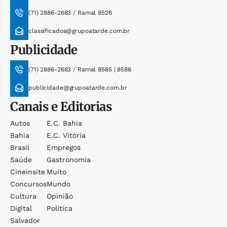
(71) 2886-2683 / Ramal 8526
classificados@grupoatarde.com.br
Publicidade
(71) 2886-2683 / Ramal 8585 | 8586
publicidade@grupoatarde.com.br
Canais e Editorias
Autos
E.c. Bahia
Bahia
E.c. Vitória
Brasil
Empregos
Saúde
Gastronomia
Cineinsite
Muito
Concursos
Mundo
Cultura
Opinião
Digital
Política
Salvador