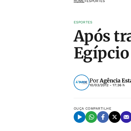
HOME
>
ESPORTES
ESPORTES
Após tr
Egípcio
Por
Agência Est
10/03/2012 - 17:36 h
OUÇA
COMPARTILHE