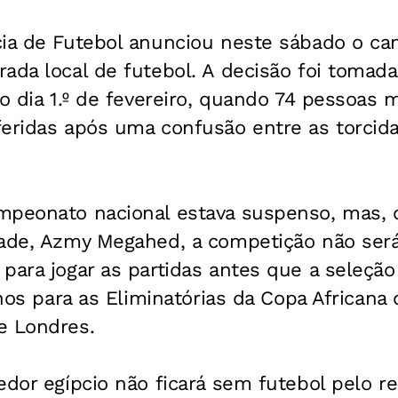
cia de Futebol anunciou neste sábado o c
ada local de futebol. A decisão foi tomada
no dia 1.º de fevereiro, quando 74 pessoas
eridas após uma confusão entre as torcida
mpeonato nacional estava suspenso, mas,
dade, Azmy Megahed, a competição não será
para jogar as partidas antes que a seleção
inos para as Eliminatórias da Copa Africana
e Londres.
edor egípcio não ficará sem futebol pelo r