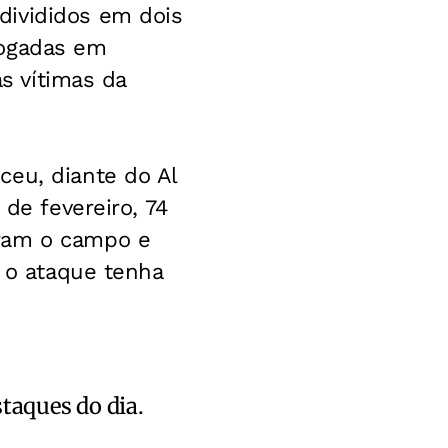
divididos em dois
jogadas em
as vítimas da
ceu, diante do Al
 de fevereiro, 74
iram o campo e
e o ataque tenha
staques do dia.