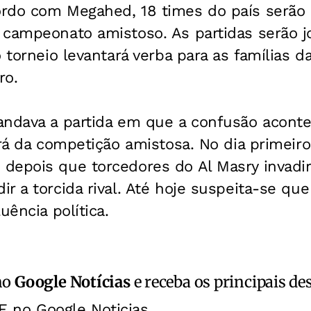
rdo com Megahed, 18 times do país serão 
 campeonato amistoso. As partidas serão 
 torneio levantará verba para as famílias d
ro.
andava a partida em que a confusão aconte
ará da competição amistosa. No dia primeiro
depois que torcedores do Al Masry invad
r a torcida rival. Até hoje suspeita-se qu
uência política.
no
Google Notícias
e receba os principais de
E no Google Noticias