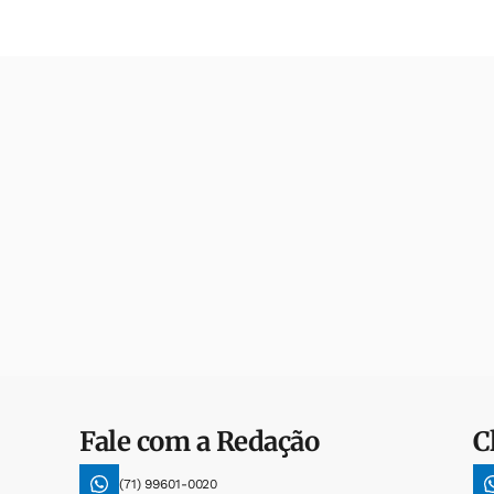
Fale com a Redação
C
(71) 99601-0020