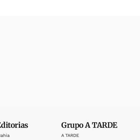
Editorias
Grupo
A TARDE
Bahia
A TARDE