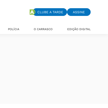
CLUBE A TARDE
ASSINE
POLÍCIA
O CARRASCO
EDIÇÃO DIGITAL