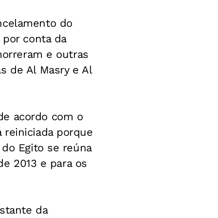
ancelamento do
 por conta da
 morreram e outras
s de Al Masry e Al
 de acordo com o
 reiniciada porque
 do Egito se reúna
 de 2013 e para os
estante da