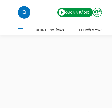
OUÇA A RÁDIO
ÚLTIMAS NOTÍCIAS
ELEIÇÕES 2026