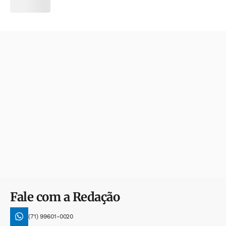
Fale com a Redação
(71) 99601-0020