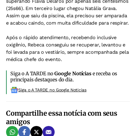
superando Flávia Delaroli por apenas seis centésimos
(25s66). Em terceiro lugar chegou Natália Grava.
Assim que saiu da piscina, ela precisou ser amparada
e acabou caindo, com muita dificuldade para respirar.
Após o rápido atendimento, recebendo inclusive
oxigênio, Rebeca conseguiu se recuperar, levantou e
foi levada para o vestiário, sempre acompanhada pela
médica chefe do evento.
Siga o A TARDE no
Google Notícias
e receba os
principais destaques do dia.
Siga o A TARDE no Google Noticias
Compartilhe essa notícia com seus
amigos