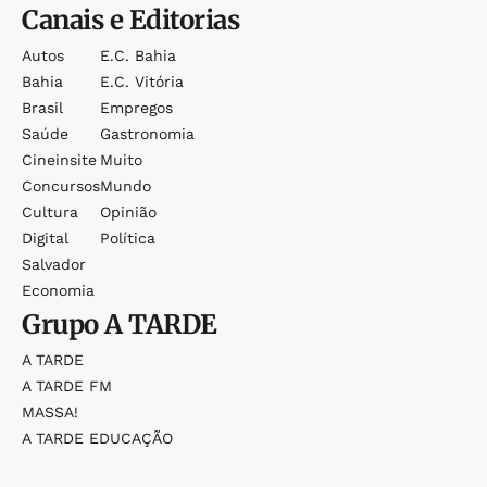
Canais e Editorias
Autos
E.c. Bahia
Bahia
E.c. Vitória
Brasil
Empregos
Saúde
Gastronomia
Cineinsite
Muito
Concursos
Mundo
Cultura
Opinião
Digital
Política
Salvador
Economia
Grupo
A TARDE
A TARDE
A TARDE FM
MASSA!
A TARDE EDUCAÇÃO