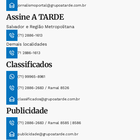
jornalismoportal@grupoatarde.com.br
Assine
A TARDE
Salvador e Região Metropolitana
(71) 2886-1613
Demais localidades
71 2886-1613
Classificados
(71) 99965-8961
(71) 2886-2683 / Ramal 8526
classificados@grupoatarde.com.br
Publicidade
(71) 2886-2683 / Ramal 8585 | 8586
publicidade@grupoatarde.com.br