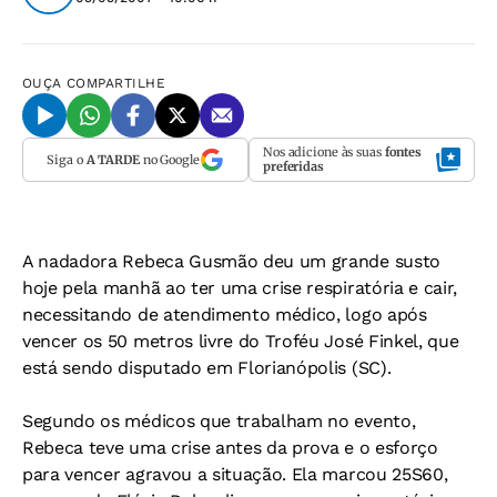
OUÇA
COMPARTILHE
Nos adicione às suas
fontes
Siga o
A TARDE
no Google
preferidas
A nadadora Rebeca Gusmão deu um grande susto
hoje pela manhã ao ter uma crise respiratória e cair,
necessitando de atendimento médico, logo após
vencer os 50 metros livre do Troféu José Finkel, que
está sendo disputado em Florianópolis (SC).
Segundo os médicos que trabalham no evento,
Rebeca teve uma crise antes da prova e o esforço
para vencer agravou a situação. Ela marcou 25S60,