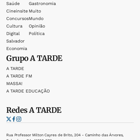
Saúde
Gastronomia
Cineinsite
Muito
Concursos
Mundo
Cultura
Opinião
Digital
Política
Salvador
Economia
Grupo
A TARDE
A TARDE
A TARDE FM
MASSA!
A TARDE EDUCAÇÃO
Redes
A TARDE
Rua Professor Milton Cayres de Brito, 204 - Caminho das Árvores,