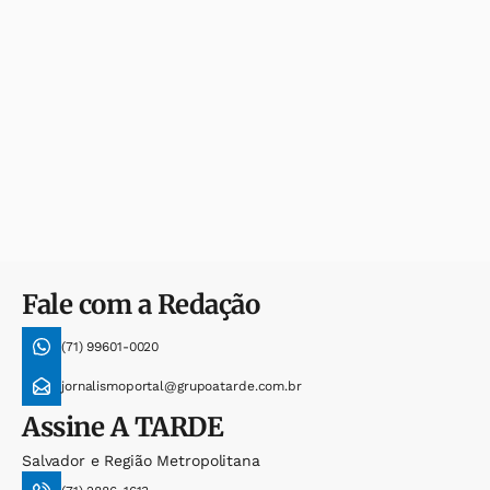
Fale com a Redação
(71) 99601-0020
jornalismoportal@grupoatarde.com.br
Assine
A TARDE
Salvador e Região Metropolitana