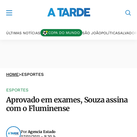
COPA DO MUNDO
ÚLTIMAS NOTÍCIAS
SÃO JOÃO
POLÍTICA
SALVADOR
HOME
>
ESPORTES
ESPORTES
Aprovado em exames, Souza assina
com o Fluminense
Por
Agencia Estado
07/01/2011 - 9:30 h