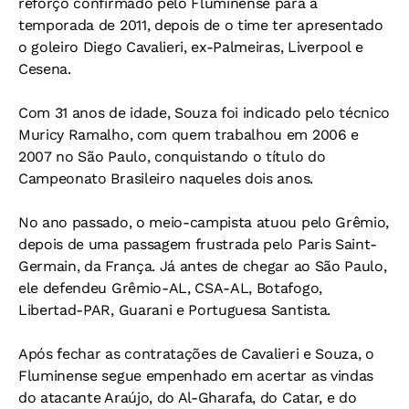
reforço confirmado pelo Fluminense para a
temporada de 2011, depois de o time ter apresentado
o goleiro Diego Cavalieri, ex-Palmeiras, Liverpool e
Cesena.
Com 31 anos de idade, Souza foi indicado pelo técnico
Muricy Ramalho, com quem trabalhou em 2006 e
2007 no São Paulo, conquistando o título do
Campeonato Brasileiro naqueles dois anos.
No ano passado, o meio-campista atuou pelo Grêmio,
depois de uma passagem frustrada pelo Paris Saint-
Germain, da França. Já antes de chegar ao São Paulo,
ele defendeu Grêmio-AL, CSA-AL, Botafogo,
Libertad-PAR, Guarani e Portuguesa Santista.
Após fechar as contratações de Cavalieri e Souza, o
Fluminense segue empenhado em acertar as vindas
do atacante Araújo, do Al-Gharafa, do Catar, e do