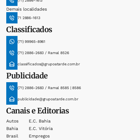
(71) 2886-1613
Demais localidades
71 2886-1613
Classificados
(71) 99965-8961
(71) 2886-2683 / Ramal 8526
classificados@grupoatarde.com.br
Publicidade
(71) 2886-2683 / Ramal 8585 | 8586
publicidade@grupoatarde.com.br
Canais e Editorias
Autos
E.c. Bahia
Bahia
E.c. Vitória
Brasil
Empregos