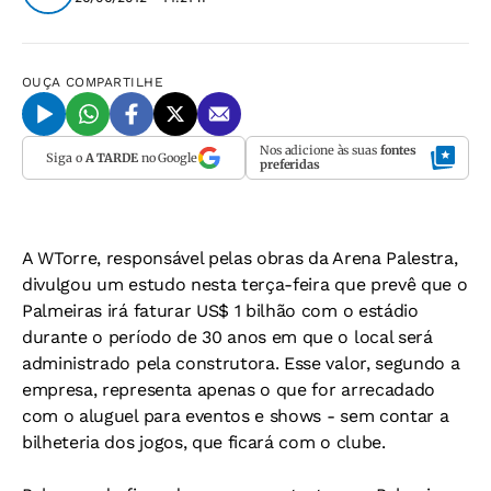
OUÇA
COMPARTILHE
Nos adicione às suas
fontes
Siga o
A TARDE
no Google
preferidas
A WTorre, responsável pelas obras da Arena Palestra,
divulgou um estudo nesta terça-feira que prevê que o
Palmeiras irá faturar US$ 1 bilhão com o estádio
durante o período de 30 anos em que o local será
administrado pela construtora. Esse valor, segundo a
empresa, representa apenas o que for arrecadado
com o aluguel para eventos e shows - sem contar a
bilheteria dos jogos, que ficará com o clube.