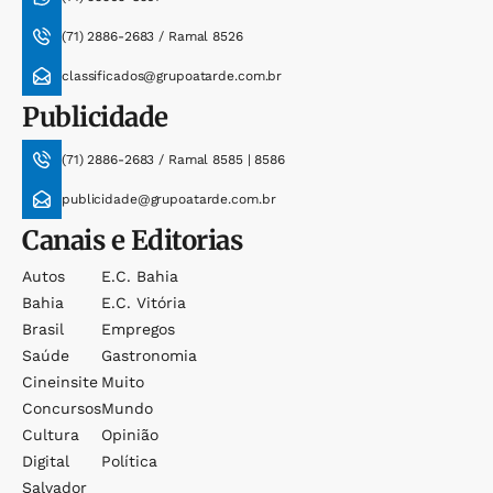
(71) 2886-2683 / Ramal 8526
classificados@grupoatarde.com.br
Publicidade
(71) 2886-2683 / Ramal 8585 | 8586
publicidade@grupoatarde.com.br
Canais e Editorias
Autos
E.c. Bahia
Bahia
E.c. Vitória
Brasil
Empregos
Saúde
Gastronomia
Cineinsite
Muito
Concursos
Mundo
Cultura
Opinião
Digital
Política
Salvador