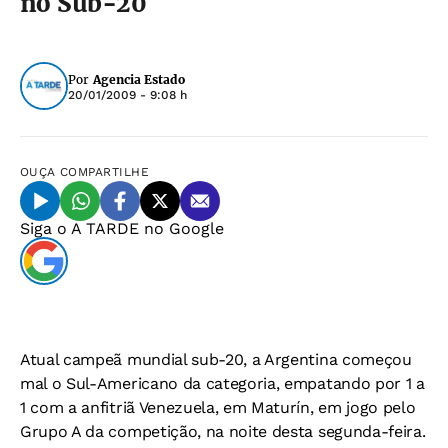
no Sub-20
Por
Agencia Estado
20/01/2009 - 9:08 h
OUÇA
COMPARTILHE
Siga o
A TARDE
no Google
Atual campeã mundial sub-20, a Argentina começou
mal o Sul-Americano da categoria, empatando por 1 a
1 com a anfitriã Venezuela, em Maturín, em jogo pelo
Grupo A da competição, na noite desta segunda-feira.