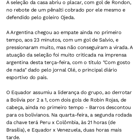
A seleção da casa abriu o placar, com gol de Rondon,
no rebote de um pênalti cobrado por ele mesmo e
defendido pelo goleiro Ojeda.
A Argentina chegou ao empate ainda no primeiro
tempo, aos 23 minutos, com um gol de Salvio, e
pressionaram muito, mas não conseguiram a virada. A
atuação da seleção foi muito criticada na imprensa
argentina desta terça-feira, com o título "Com gosto
de nada" dado pelo jornal
Olé
, o principal diário
esportivo do país.
O Equador assumiu a liderança do grupo, ao derrotar
a Bolívia por 2 a 1, com dois gols de Robin Rojas, de
cabeça, ainda no primeiro tempo - Barros descontou
para os bolivianos. Na quarta-feira, a segunda rodada
da chave terá Peru x Colômbia, às 21 horas (de
Brasília), e Equador x Venezuela, duas horas mais
tarde.