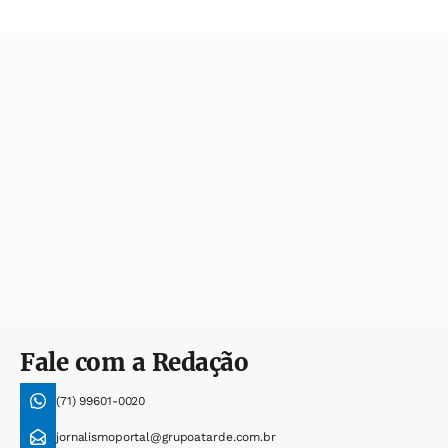
Fale com a Redação
(71) 99601-0020
jornalismoportal@grupoatarde.com.br