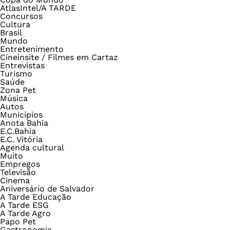
AtlasIntel/A TARDE
Concursos
Cultura
Brasil
Mundo
Entretenimento
Cineinsite / Filmes em Cartaz
Entrevistas
Turismo
Saúde
Zona Pet
Música
Autos
Municípios
Anota Bahia
E.C.Bahia
E.C. Vitória
Agenda cultural
Muito
Empregos
Televisão
Cinema
Aniversário de Salvador
A Tarde Educação
A Tarde ESG
A Tarde Agro
Papo Pet
Gastronomia