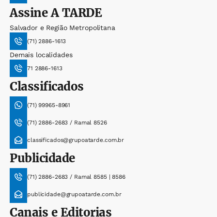
Assine
A TARDE
Salvador e Região Metropolitana
(71) 2886-1613
Demais localidades
71 2886-1613
Classificados
(71) 99965-8961
(71) 2886-2683 / Ramal 8526
classificados@grupoatarde.com.br
Publicidade
(71) 2886-2683 / Ramal 8585 | 8586
publicidade@grupoatarde.com.br
Canais e Editorias