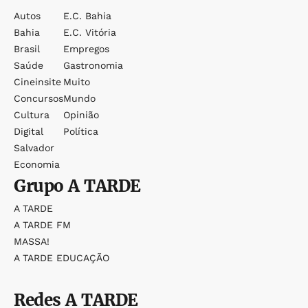
Autos
E.c. Bahia
Bahia
E.c. Vitória
Brasil
Empregos
Saúde
Gastronomia
Cineinsite
Muito
Concursos
Mundo
Cultura
Opinião
Digital
Política
Salvador
Economia
Grupo
A TARDE
A TARDE
A TARDE FM
MASSA!
A TARDE EDUCAÇÃO
Redes
A TARDE