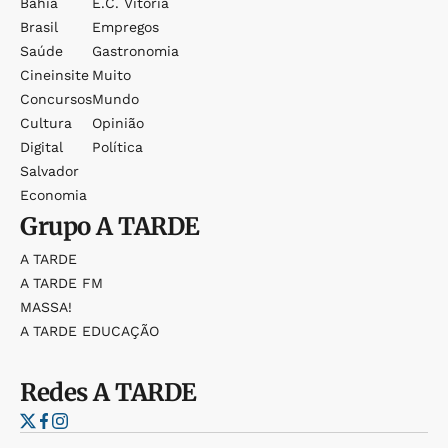
Bahia
E.c. Vitória
Brasil
Empregos
Saúde
Gastronomia
Cineinsite
Muito
Concursos
Mundo
Cultura
Opinião
Digital
Política
Salvador
Economia
Grupo
A TARDE
A TARDE
A TARDE FM
MASSA!
A TARDE EDUCAÇÃO
Redes
A TARDE