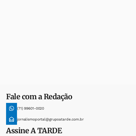
Fale com a Redação
(71) 99601-0020
jornalismoportal@grupoatarde.com.br
Assine
A TARDE