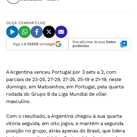
OUÇA
COMPARTILHE
Nos adicione às suas
fontes
Siga o
A TARDE
no Google
preferidas
A Argentina venceu Portugal por 3 sets a 2, com
parciais de 23-25, 27-29, 27-25, 25-19 e 21-19, neste
domingo, em Matosinhos, em Portugal, pela quarta
rodada do Grupo B da Liga Mundial de vôlei
masculino.
Com o resultado, a Argentina chegou à sua quarta
vitória seguida, em oito jogos, e mantém a segunda
posição no grupo, atrás apenas do Brasil, que lidera