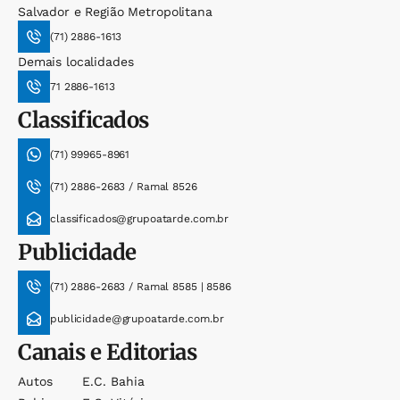
Salvador e Região Metropolitana
(71) 2886-1613
Demais localidades
71 2886-1613
Classificados
(71) 99965-8961
(71) 2886-2683 / Ramal 8526
classificados@grupoatarde.com.br
Publicidade
(71) 2886-2683 / Ramal 8585 | 8586
publicidade@grupoatarde.com.br
Canais e Editorias
Autos
E.c. Bahia