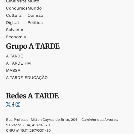
Cineinsite
Muito
Concursos
Mundo
Cultura
Opinião
Digital
Política
Salvador
Economia
Grupo
A TARDE
A TARDE
A TARDE FM
MASSA!
A TARDE EDUCAÇÃO
Redes
A TARDE
Rua Professor Milton Cayres de Brito, 204 - Caminho das Árvores,
Salvador - BA, 41820-570
CNPJ nº 15.111.297/0001-30