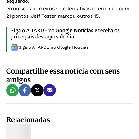
esquerdo,
errou seus primeiros sete tentativas e terminou com
21 pontos. Jeff Foster marcou outros 15.
Siga o A TARDE no
Google Notícias
e receba os
principais destaques do dia.
Siga o A TARDE no Google Noticias
Compartilhe essa notícia com seus
amigos
Relacionadas