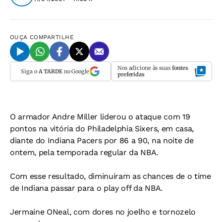
OUÇA
COMPARTILHE
Nos adicione às suas
fontes
Siga o
A TARDE
no Google
preferidas
O armador Andre Miller liderou o ataque com 19
pontos na vitória do Philadelphia Sixers, em casa,
diante do Indiana Pacers por 86 a 90, na noite de
ontem, pela temporada regular da NBA.
Com esse resultado, diminuíram as chances de o time
de Indiana passar para o play off da NBA.
Jermaine ONeal, com dores no joelho e tornozelo