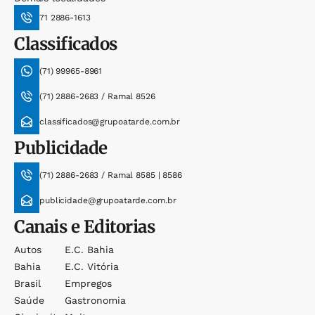
71 2886-1613
Classificados
(71) 99965-8961
(71) 2886-2683 / Ramal 8526
classificados@grupoatarde.com.br
Publicidade
(71) 2886-2683 / Ramal 8585 | 8586
publicidade@grupoatarde.com.br
Canais e Editorias
Autos
E.c. Bahia
Bahia
E.c. Vitória
Brasil
Empregos
Saúde
Gastronomia