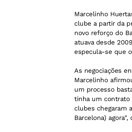
Marcelinho Huertas
clube a partir da 
novo reforço do B
atuava desde 2009
especula-se que o 
As negociações en
Marcelinho afirmou
um processo basta
tinha um contrato 
clubes chegaram a
Barcelona) agora", 