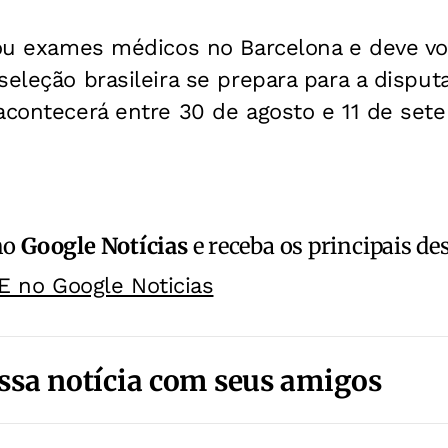
zou exames médicos no Barcelona e deve vo
seleção brasileira se prepara para a dispu
 acontecerá entre 30 de agosto e 11 de set
no
Google Notícias
e receba os principais de
E no Google Noticias
ssa notícia com seus amigos