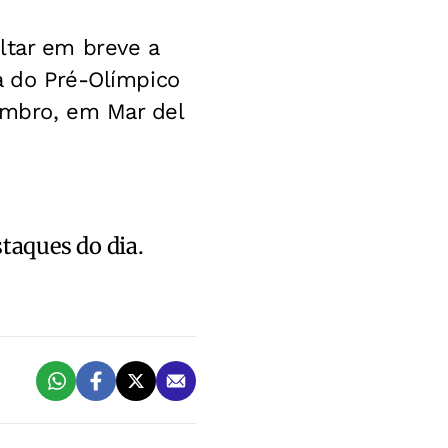
ltar em breve a
ta do Pré-Olímpico
embro, em Mar del
staques do dia.