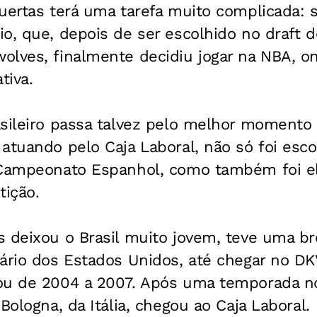
uertas terá uma tarefa muito complicada: s
o, que, depois de ser escolhido no draft 
olves, finalmente decidiu jogar na NBA, o
tiva.
sileiro passa talvez pelo melhor momento d
atuando pelo Caja Laboral, não só foi esco
 Campeonato Espanhol, como também foi el
ição.
s deixou o Brasil muito jovem, teve uma 
ário dos Estados Unidos, até chegar no DKV
ou de 2004 a 2007. Após uma temporada no
Bologna, da Itália, chegou ao Caja Laboral.