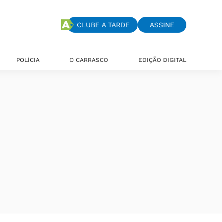
CLUBE A TARDE
ASSINE
POLÍCIA
O CARRASCO
EDIÇÃO DIGITAL