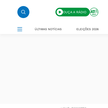
OUÇA A RÁDIO
ÚLTIMAS NOTÍCIAS
ELEIÇÕES 2026