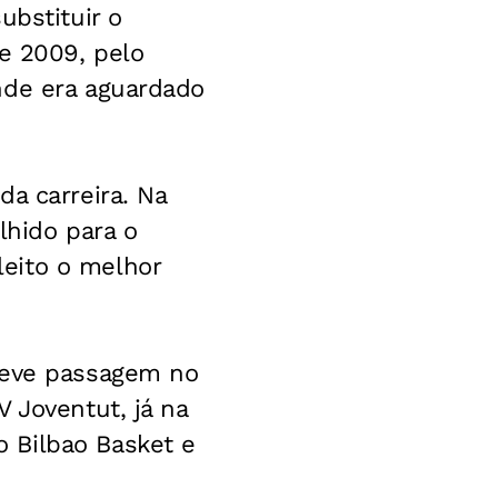
ubstituir o
de 2009, pelo
nde era aguardado
a carreira. Na
lhido para o
eito o melhor
breve passagem no
 Joventut, já na
 Bilbao Basket e