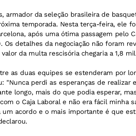
, armador da seleção brasileira de basque
próxima temporada. Nesta terça-feira, ele 
arcelona, após uma ótima passagem pelo Ca
. Os detalhes da negociação não foram re
valor da multa rescisória chegaria a 1,8 mi
tre as duas equipes se estenderam por l
: "Nunca perdi as esperanças de realizar e
nte longo, mais do que podia esperar, mas
com o Caja Laboral e não era fácil minha sa
 um acordo e o mais importante é que est
declarou.