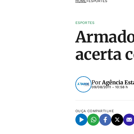
HOME
>
ESPORTES
ESPORTES
Armador
acerta 
Por
Agência Est
09/08/2011 - 10:58 h
OUÇA
COMPARTILHE