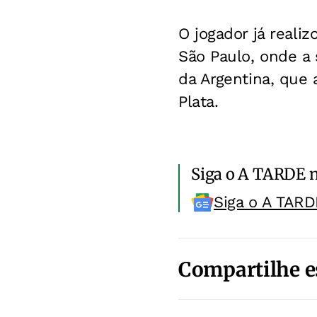
O jogador já reali
São Paulo, onde a 
da Argentina, que
Plata.
Siga o A TARDE 
Siga o A TARD
Compartilhe e