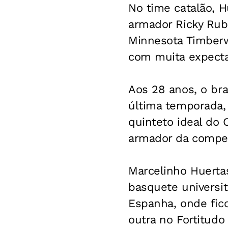
No time catalão, H
armador Ricky Rubi
Minnesota Timberw
com muita expecta
Aos 28 anos, o bra
última temporada, 
quinteto ideal do
armador da compet
Marcelinho Huerta
basquete universit
Espanha, onde fic
outra no Fortitudo 