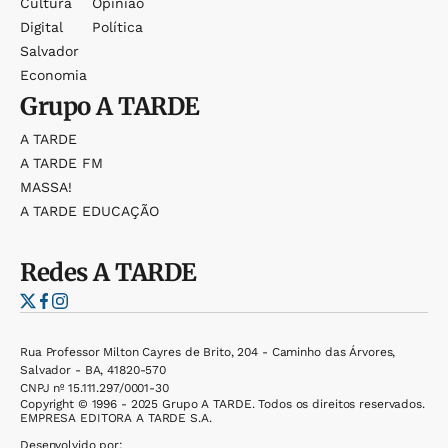
Cultura
Opinião
Digital
Política
Salvador
Economia
Grupo
A TARDE
A TARDE
A TARDE FM
MASSA!
A TARDE EDUCAÇÃO
Redes
A TARDE
Rua Professor Milton Cayres de Brito, 204 - Caminho das Árvores,
Salvador - BA, 41820-570
CNPJ nº 15.111.297/0001-30
Copyright © 1996 - 2025 Grupo A TARDE. Todos os direitos reservados.
EMPRESA EDITORA A TARDE S.A.
Desenvolvido por: