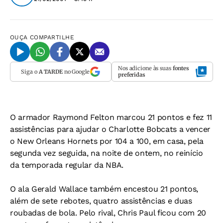
OUÇA
COMPARTILHE
Nos adicione às suas
fontes
Siga o
A TARDE
no Google
preferidas
O armador Raymond Felton marcou 21 pontos e fez 11
assistências para ajudar o Charlotte Bobcats a vencer
o New Orleans Hornets por 104 a 100, em casa, pela
segunda vez seguida, na noite de ontem, no reinício
da temporada regular da NBA.
O ala Gerald Wallace também encestou 21 pontos,
além de sete rebotes, quatro assistências e duas
roubadas de bola. Pelo rival, Chris Paul ficou com 20