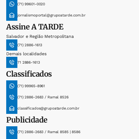
(71) 99601-0020
jornalismoportal@grupoatarde.com.br
Assine
A TARDE
Salvador e Região Metropolitana
(71) 2886-1613
Demais localidades
71 2886-1613
Classificados
(71) 99965-8961
(71) 2886-2683 / Ramal 8526
classificados@grupoatarde.com.br
Publicidade
(71) 2886-2683 / Ramal 8585 | 8586