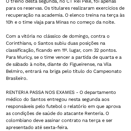
O treino desta segunda, no CT Rei Pelé, foi apenas
para os reservas. Os titulares realizaram exercícios de
recuperação na academia. O elenco treina na terça às
10h e o time viaja para Minas no começo da noite.
Com a vitória no clássico de domingo, contra o
Corinthians, o Santos subiu duas posições na
classificação, ficando em 11º. lugar, com 32 pontos.
Para Muricy, se o time vencer a partida de quarta e a
de sábado à noite, diante do Figueirense, na Vila
Belmiro, entrará na briga pelo título do Campeonato
Brasileiro.
RENTERIA PASSA NOS EXAMES - O departamento
médico do Santos entregou nesta segunda aos
responsáveis pelo futebol o relatório em que aprova
as condições de saúde do atacante Renteria. O
colombiano deve assinar contrato na terça e ser
apresentado até sexta-feira.