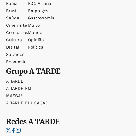
Bahia
E.c. Vitória
Brasil
Empregos
Saúde
Gastronomia
Cineinsite
Muito
Concursos
Mundo
Cultura
Opinião
Digital
Política
Salvador
Economia
Grupo
A TARDE
A TARDE
A TARDE FM
MASSA!
A TARDE EDUCAÇÃO
Redes
A TARDE