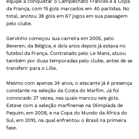
equipe a conquistar o Campeonato Francês e a Copa
da França, com 15 gols marcados em 40 partidas. No
total, anotou 28 gols em 67 jogos em sua passagem
pelo clube.
Gervinho começou sua carreira em 2005, pelo
Beveren, da Bélgica, e dois anos depois já estava no
futebol da França. Contratado pelo Le Mans, atuou
também por duas temporadas pelo clube, antes de se
transferir para o Lille.
Mesmo com apenas 24 anos, o atacante já é presença
constante na seleção da Costa do Marfim. Já foi
convocado 27 vezes, nas quais marcou seis gols.
Esteve com a seleção marfinense na Olimpíada de
Pequim, em 2008, e na Copa do Mundo da África do
Sul, em 2010, na qual enfrentou o Brasil na primeira
fase.