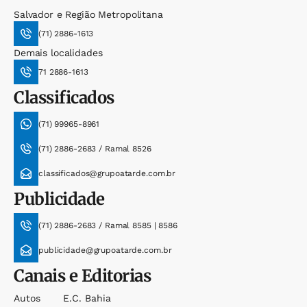
Salvador e Região Metropolitana
(71) 2886-1613
Demais localidades
71 2886-1613
Classificados
(71) 99965-8961
(71) 2886-2683 / Ramal 8526
classificados@grupoatarde.com.br
Publicidade
(71) 2886-2683 / Ramal 8585 | 8586
publicidade@grupoatarde.com.br
Canais e Editorias
Autos
E.c. Bahia