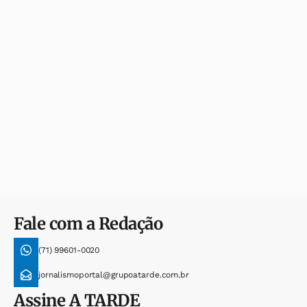
Fale com a Redação
(71) 99601-0020
jornalismoportal@grupoatarde.com.br
Assine
A TARDE