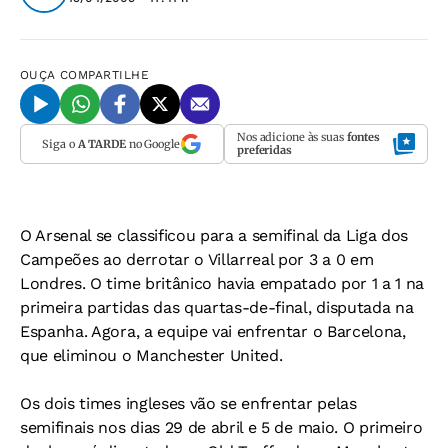
OUÇA
COMPARTILHE
Nos adicione às suas
fontes
Siga o
A TARDE
no Google
preferidas
O Arsenal se classificou para a semifinal da Liga dos
Campeões ao derrotar o Villarreal por 3 a 0 em
Londres. O time britânico havia empatado por 1 a 1 na
primeira partidas das quartas-de-final, disputada na
Espanha. Agora, a equipe vai enfrentar o Barcelona,
que eliminou o Manchester United.
Os dois times ingleses vão se enfrentar pelas
semifinais nos dias 29 de abril e 5 de maio. O primeiro