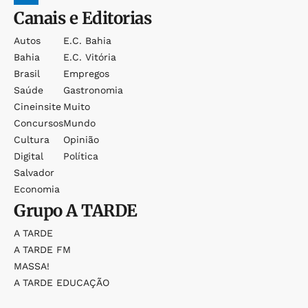
Canais e Editorias
Autos
E.c. Bahia
Bahia
E.c. Vitória
Brasil
Empregos
Saúde
Gastronomia
Cineinsite
Muito
Concursos
Mundo
Cultura
Opinião
Digital
Política
Salvador
Economia
Grupo
A TARDE
A TARDE
A TARDE FM
MASSA!
A TARDE EDUCAÇÃO