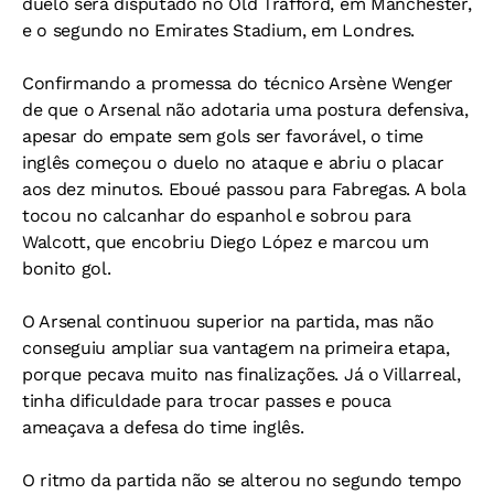
duelo será disputado no Old Trafford, em Manchester,
e o segundo no Emirates Stadium, em Londres.
Confirmando a promessa do técnico Arsène Wenger
de que o Arsenal não adotaria uma postura defensiva,
apesar do empate sem gols ser favorável, o time
inglês começou o duelo no ataque e abriu o placar
aos dez minutos. Eboué passou para Fabregas. A bola
tocou no calcanhar do espanhol e sobrou para
Walcott, que encobriu Diego López e marcou um
bonito gol.
O Arsenal continuou superior na partida, mas não
conseguiu ampliar sua vantagem na primeira etapa,
porque pecava muito nas finalizações. Já o Villarreal,
tinha dificuldade para trocar passes e pouca
ameaçava a defesa do time inglês.
O ritmo da partida não se alterou no segundo tempo