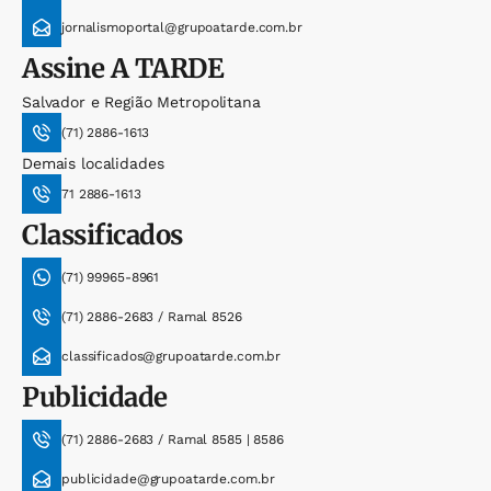
jornalismoportal@grupoatarde.com.br
Assine
A TARDE
Salvador e Região Metropolitana
(71) 2886-1613
Demais localidades
71 2886-1613
Classificados
(71) 99965-8961
(71) 2886-2683 / Ramal 8526
classificados@grupoatarde.com.br
Publicidade
(71) 2886-2683 / Ramal 8585 | 8586
publicidade@grupoatarde.com.br