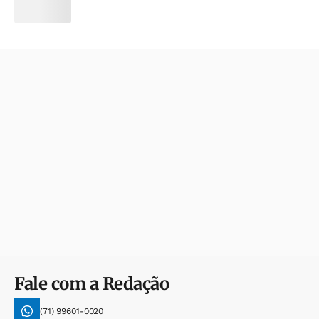
Fale com a Redação
(71) 99601-0020