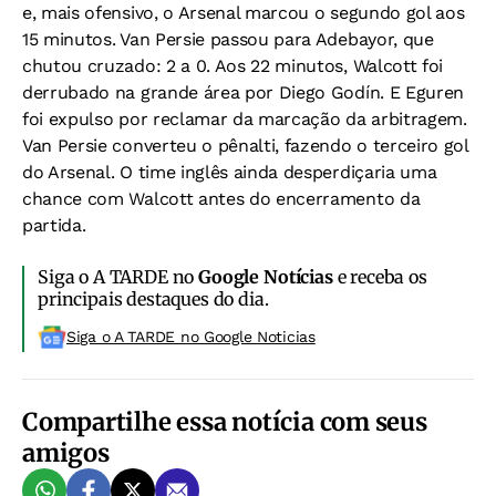
e, mais ofensivo, o Arsenal marcou o segundo gol aos
15 minutos. Van Persie passou para Adebayor, que
chutou cruzado: 2 a 0. Aos 22 minutos, Walcott foi
derrubado na grande área por Diego Godín. E Eguren
foi expulso por reclamar da marcação da arbitragem.
Van Persie converteu o pênalti, fazendo o terceiro gol
do Arsenal. O time inglês ainda desperdiçaria uma
chance com Walcott antes do encerramento da
partida.
Siga o A TARDE no
Google Notícias
e receba os
principais destaques do dia.
Siga o A TARDE no Google Noticias
Compartilhe essa notícia com seus
amigos