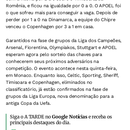
Romênia, e ficou na igualdade por 0 a 0. O APOEL foi
o que sofreu mais para conseguir a vaga. Depois de
perder por 1 a 0 na Dinamarca, a equipe do Chipre
venceu o Copenhagen por 3 a 1 em casa.
Garantidos na fase de grupos da Liga dos Campeões,
Arsenal, Fiorentina, Olympiakos, Stuttgart e APOEL
esperam agora pelo sorteio das chaves para
conhecerem seus próximos adversários na
competição. O evento acontece nesta quinta-feira,
em Monaco. Enquanto isso, Celtic, Sporting, Sheriff,
Timisoara e Copenhagen, eliminados no
classificatório, já estão confirmados na fase de
grupos da Liga Europa, nova denominação para a
antiga Copa da Uefa.
Siga o A TARDE no
Google Notícias
e receba os
principais destaques do dia.