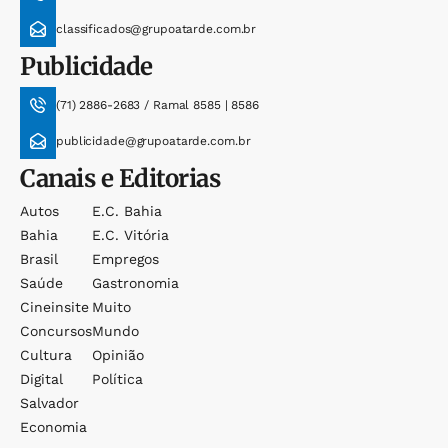
classificados@grupoatarde.com.br
Publicidade
(71) 2886-2683 / Ramal 8585 | 8586
publicidade@grupoatarde.com.br
Canais e Editorias
Autos
E.c. Bahia
Bahia
E.c. Vitória
Brasil
Empregos
Saúde
Gastronomia
Cineinsite
Muito
Concursos
Mundo
Cultura
Opinião
Digital
Política
Salvador
Economia