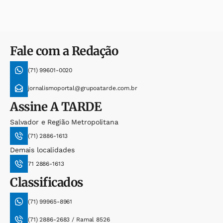
Fale com a Redação
(71) 99601-0020
jornalismoportal@grupoatarde.com.br
Assine
A TARDE
Salvador e Região Metropolitana
(71) 2886-1613
Demais localidades
71 2886-1613
Classificados
(71) 99965-8961
(71) 2886-2683 / Ramal 8526