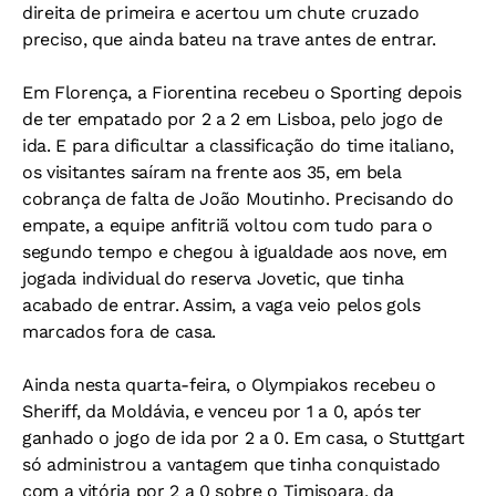
direita de primeira e acertou um chute cruzado
preciso, que ainda bateu na trave antes de entrar.
Em Florença, a Fiorentina recebeu o Sporting depois
de ter empatado por 2 a 2 em Lisboa, pelo jogo de
ida. E para dificultar a classificação do time italiano,
os visitantes saíram na frente aos 35, em bela
cobrança de falta de João Moutinho. Precisando do
empate, a equipe anfitriã voltou com tudo para o
segundo tempo e chegou à igualdade aos nove, em
jogada individual do reserva Jovetic, que tinha
acabado de entrar. Assim, a vaga veio pelos gols
marcados fora de casa.
Ainda nesta quarta-feira, o Olympiakos recebeu o
Sheriff, da Moldávia, e venceu por 1 a 0, após ter
ganhado o jogo de ida por 2 a 0. Em casa, o Stuttgart
só administrou a vantagem que tinha conquistado
com a vitória por 2 a 0 sobre o Timisoara, da