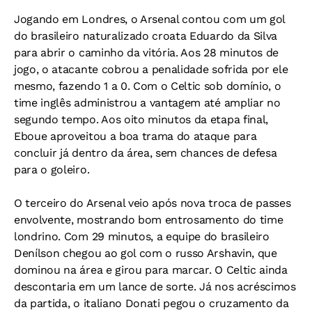
Jogando em Londres, o Arsenal contou com um gol
do brasileiro naturalizado croata Eduardo da Silva
para abrir o caminho da vitória. Aos 28 minutos de
jogo, o atacante cobrou a penalidade sofrida por ele
mesmo, fazendo 1 a 0. Com o Celtic sob domínio, o
time inglês administrou a vantagem até ampliar no
segundo tempo. Aos oito minutos da etapa final,
Eboue aproveitou a boa trama do ataque para
concluir já dentro da área, sem chances de defesa
para o goleiro.
O terceiro do Arsenal veio após nova troca de passes
envolvente, mostrando bom entrosamento do time
londrino. Com 29 minutos, a equipe do brasileiro
Denílson chegou ao gol com o russo Arshavin, que
dominou na área e girou para marcar. O Celtic ainda
descontaria em um lance de sorte. Já nos acréscimos
da partida, o italiano Donati pegou o cruzamento da