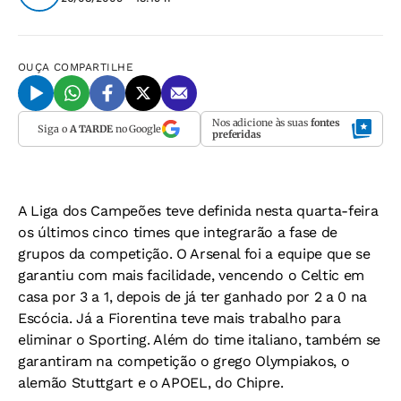
OUÇA
COMPARTILHE
Nos adicione às suas
fontes
Siga o
A TARDE
no Google
preferidas
A Liga dos Campeões teve definida nesta quarta-feira
os últimos cinco times que integrarão a fase de
grupos da competição. O Arsenal foi a equipe que se
garantiu com mais facilidade, vencendo o Celtic em
casa por 3 a 1, depois de já ter ganhado por 2 a 0 na
Escócia. Já a Fiorentina teve mais trabalho para
eliminar o Sporting. Além do time italiano, também se
garantiram na competição o grego Olympiakos, o
alemão Stuttgart e o APOEL, do Chipre.