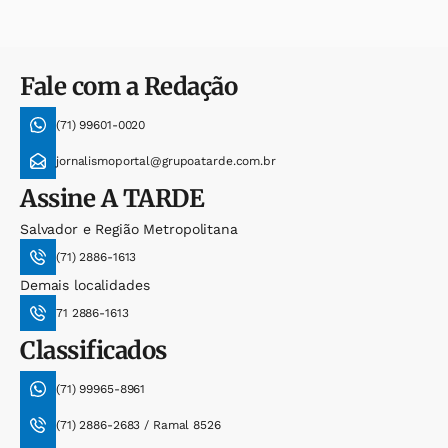
Fale com a Redação
(71) 99601-0020
jornalismoportal@grupoatarde.com.br
Assine
A TARDE
Salvador e Região Metropolitana
(71) 2886-1613
Demais localidades
71 2886-1613
Classificados
(71) 99965-8961
(71) 2886-2683 / Ramal 8526