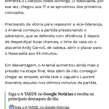
enfrenta o Liverpool neste domingo. O Newcastle, por
sua vez, chegou aos 17 e se aproximou dos primeiros
colocados.
Precisando da vitória para reassumir a vice-liderança,
o Arsenal começou a partida pressionando o
adversário, que se defendia com eficiência. E depois
de desperdiçar boas chances, o time da casa viu o
atacante Andy Carroll, de cabeça, abrir o placar para
o Newcastle aos 45 minutos.
Em desvantagem, o Arsenal aumentou ainda mais a
pressão na etapa final. Mas além de não conseguir
chegar ao empate, ainda teve o zagueiro Laurent
Koscielny expulso nos últimos minutos da partida.
Siga o A TARDE no
Google Notícias
e receba os
principais destaques do dia.
Siga o A TARDE no Google Noticias