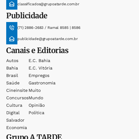
classificados@grupoatarde.com.br
Publicidade
(71) 2886-2683 / Ramal 8585 | 8586
publicidade@grupoatarde.com.br
Canais e Editorias
Autos
E.c. Bahia
Bahia
E.c. Vitória
Brasil
Empregos
Saúde
Gastronomia
Cineinsite
Muito
Concursos
Mundo
Cultura
Opinião
Digital
Política
Salvador
Economia
Grupo
A TARDE