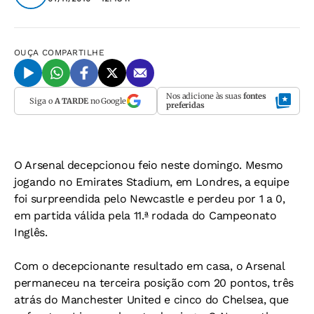
OUÇA
COMPARTILHE
Nos adicione às suas
fontes
Siga o
A TARDE
no Google
preferidas
O Arsenal decepcionou feio neste domingo. Mesmo
jogando no Emirates Stadium, em Londres, a equipe
foi surpreendida pelo Newcastle e perdeu por 1 a 0,
em partida válida pela 11.ª rodada do Campeonato
Inglês.
Com o decepcionante resultado em casa, o Arsenal
permaneceu na terceira posição com 20 pontos, três
atrás do Manchester United e cinco do Chelsea, que