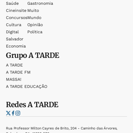
Saúde
Gastronomia
Cineinsite
Muito
Concursos
Mundo
Cultura
Opinião
Digital
Política
Salvador
Economia
Grupo
A TARDE
A TARDE
A TARDE FM
MASSA!
A TARDE EDUCAÇÃO
Redes
A TARDE
Rua Professor Milton Cayres de Brito, 204 - Caminho das Árvores,