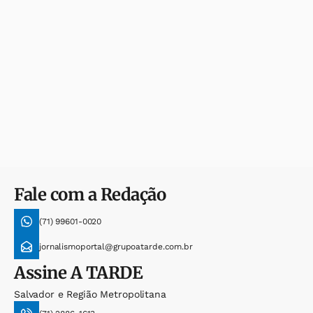
Fale com a Redação
(71) 99601-0020
jornalismoportal@grupoatarde.com.br
Assine
A TARDE
Salvador e Região Metropolitana