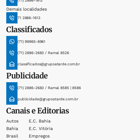
(71) 2886-1613
Demais localidades
71 2886-1613
Classificados
(71) 99965-8961
(71) 2886-2683 / Ramal 8526
classificados@grupoatarde.com.br
Publicidade
(71) 2886-2683 / Ramal 8585 | 8586
publicidade@grupoatarde.com.br
Canais e Editorias
Autos
E.c. Bahia
Bahia
E.c. Vitória
Brasil
Empregos