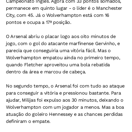
Campeonato Inglês. Agora com 33 pontos somados,
permanece em quinto lugar - o líder é o Manchester
City, com 45. Já o Wolverhampton está com 16
pontos e ocupa a 17ª posição.
O Arsenal abriu o placar logo aos oito minutos de
jogo, com o gol do atacante marfinense Gervinho, e
parecia que conseguiria uma vitória fácil. Mas o
Wolverhampton empatou ainda no primeiro tempo,
quando Fletcher aproveitou uma bola rebatida
dentro da área e marcou de cabeça.
No segundo tempo, o Arsenal foi com tudo ao ataque
para conseguir a vitória e pressionou bastante. Para
ajudar, Milijas foi expulso aos 30 minutos, deixando o
Wolverhampton com um jogador a menos. Mas a boa
atuação do goleiro Hennessey e as chances perdidas
definiram o empate.