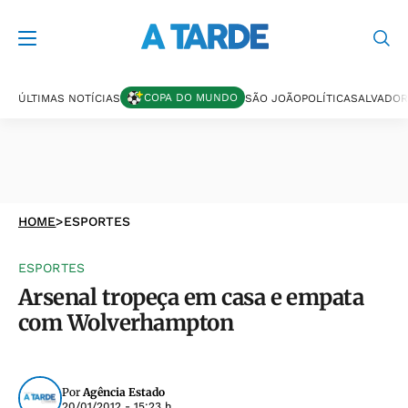
COPA DO MUNDO
ÚLTIMAS NOTÍCIAS
SÃO JOÃO
POLÍTICA
SALVADOR
HOME
>
ESPORTES
ESPORTES
Arsenal tropeça em casa e empata
com Wolverhampton
Por
Agência Estado
20/01/2012 - 15:23 h