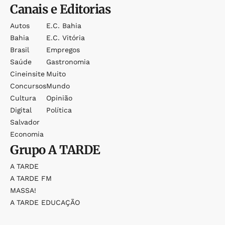
Canais e Editorias
Autos
E.c. Bahia
Bahia
E.c. Vitória
Brasil
Empregos
Saúde
Gastronomia
Cineinsite
Muito
Concursos
Mundo
Cultura
Opinião
Digital
Política
Salvador
Economia
Grupo
A TARDE
A TARDE
A TARDE FM
MASSA!
A TARDE EDUCAÇÃO