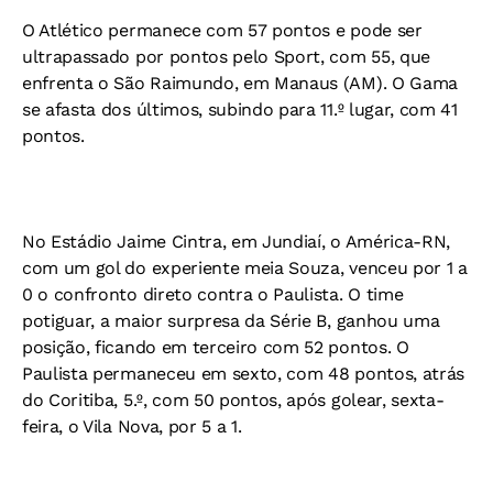
O Atlético permanece com 57 pontos e pode ser
ultrapassado por pontos pelo Sport, com 55, que
enfrenta o São Raimundo, em Manaus (AM). O Gama
se afasta dos últimos, subindo para 11.º lugar, com 41
pontos.
No Estádio Jaime Cintra, em Jundiaí, o América-RN,
com um gol do experiente meia Souza, venceu por 1 a
0 o confronto direto contra o Paulista. O time
potiguar, a maior surpresa da Série B, ganhou uma
posição, ficando em terceiro com 52 pontos. O
Paulista permaneceu em sexto, com 48 pontos, atrás
do Coritiba, 5.º, com 50 pontos, após golear, sexta-
feira, o Vila Nova, por 5 a 1.