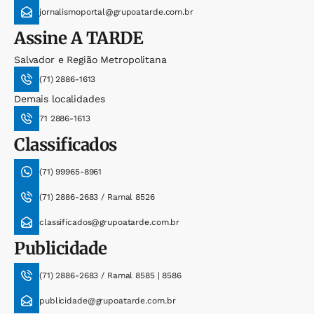
jornalismoportal@grupoatarde.com.br
Assine
A TARDE
Salvador e Região Metropolitana
(71) 2886-1613
Demais localidades
71 2886-1613
Classificados
(71) 99965-8961
(71) 2886-2683 / Ramal 8526
classificados@grupoatarde.com.br
Publicidade
(71) 2886-2683 / Ramal 8585 | 8586
publicidade@grupoatarde.com.br