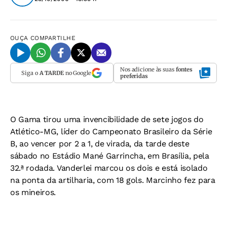
OUÇA
COMPARTILHE
Nos adicione às suas
fontes
Siga o
A TARDE
no Google
preferidas
O Gama tirou uma invencibilidade de sete jogos do
Atlético-MG, líder do Campeonato Brasileiro da Série
B, ao vencer por 2 a 1, de virada, da tarde deste
sábado no Estádio Mané Garrincha, em Brasília, pela
32.ª rodada. Vanderlei marcou os dois e está isolado
na ponta da artilharia, com 18 gols. Marcinho fez para
os mineiros.