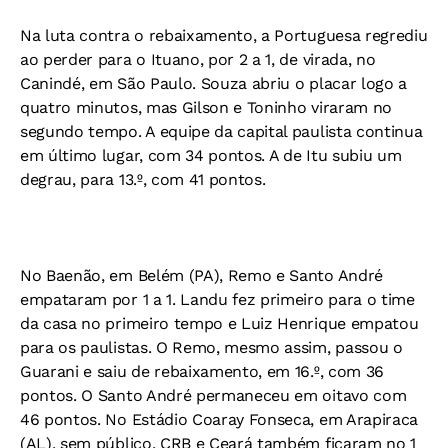
Na luta contra o rebaixamento, a Portuguesa regrediu
ao perder para o Ituano, por 2 a 1, de virada, no
Canindé, em São Paulo. Souza abriu o placar logo a
quatro minutos, mas Gilson e Toninho viraram no
segundo tempo. A equipe da capital paulista continua
em último lugar, com 34 pontos. A de Itu subiu um
degrau, para 13.º, com 41 pontos.
No Baenão, em Belém (PA), Remo e Santo André
empataram por 1 a 1. Landu fez primeiro para o time
da casa no primeiro tempo e Luiz Henrique empatou
para os paulistas. O Remo, mesmo assim, passou o
Guarani e saiu de rebaixamento, em 16.º, com 36
pontos. O Santo André permaneceu em oitavo com
46 pontos. No Estádio Coaray Fonseca, em Arapiraca
(AL), sem público, CRB e Ceará também ficaram no 1