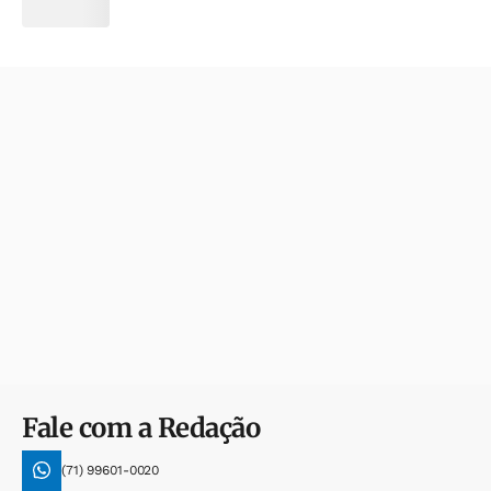
Fale com a Redação
(71) 99601-0020