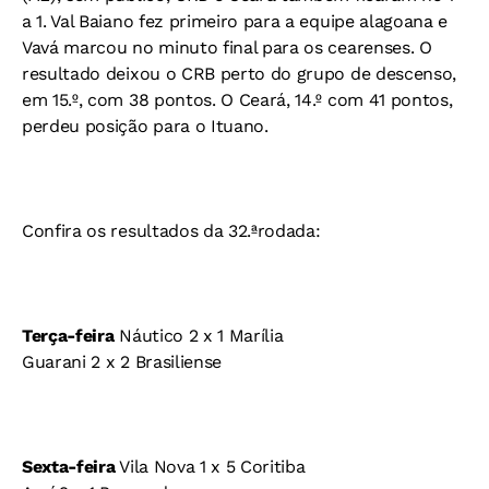
a 1. Val Baiano fez primeiro para a equipe alagoana e
Vavá marcou no minuto final para os cearenses. O
resultado deixou o CRB perto do grupo de descenso,
em 15.º, com 38 pontos. O Ceará, 14.º com 41 pontos,
perdeu posição para o Ituano.
Confira os resultados da 32.ªrodada:
Terça-feira
Náutico 2 x 1 Marília
Guarani 2 x 2 Brasiliense
Sexta-feira
Vila Nova 1 x 5 Coritiba