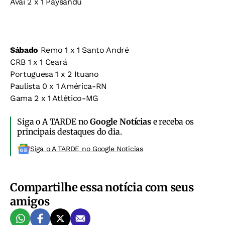
Avaí 2 x 1 Paysandu
Sábado
Remo 1 x 1 Santo André
CRB 1 x 1 Ceará
Portuguesa 1 x 2 Ituano
Paulista 0 x 1 América-RN
Gama 2 x 1 Atlético-MG
Siga o A TARDE no
Google Notícias
e receba os
principais destaques do dia.
Siga o A TARDE no Google Noticias
Compartilhe essa notícia com seus
amigos