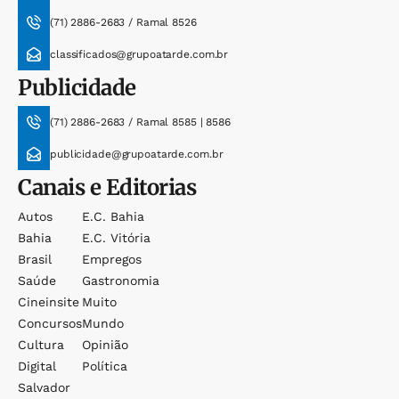
(71) 2886-2683 / Ramal 8526
classificados@grupoatarde.com.br
Publicidade
(71) 2886-2683 / Ramal 8585 | 8586
publicidade@grupoatarde.com.br
Canais e Editorias
Autos
E.c. Bahia
Bahia
E.c. Vitória
Brasil
Empregos
Saúde
Gastronomia
Cineinsite
Muito
Concursos
Mundo
Cultura
Opinião
Digital
Política
Salvador