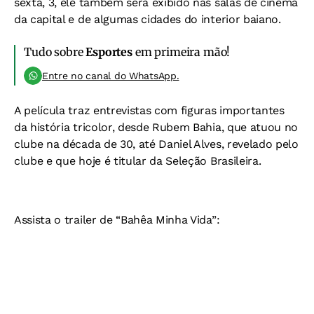
sexta, 3, ele também será exibido nas salas de cinema
da capital e de algumas cidades do interior baiano.
Tudo sobre
Esportes
em primeira mão!
Entre no canal do WhatsApp.
A película traz entrevistas com figuras importantes
da história tricolor, desde Rubem Bahia, que atuou no
clube na década de 30, até Daniel Alves, revelado pelo
clube e que hoje é titular da Seleção Brasileira.
Assista o trailer de “Bahêa Minha Vida”: