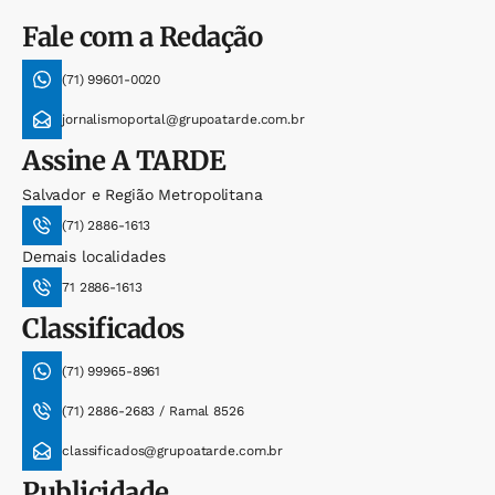
Fale com a Redação
(71) 99601-0020
jornalismoportal@grupoatarde.com.br
Assine
A TARDE
Salvador e Região Metropolitana
(71) 2886-1613
Demais localidades
71 2886-1613
Classificados
(71) 99965-8961
(71) 2886-2683 / Ramal 8526
classificados@grupoatarde.com.br
Publicidade