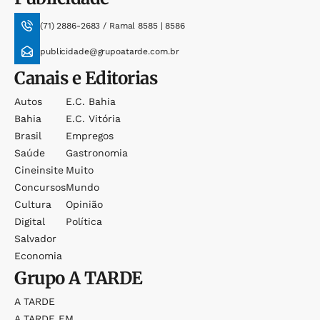
(71) 2886-2683 / Ramal 8585 | 8586
publicidade@grupoatarde.com.br
Canais e Editorias
Autos
E.c. Bahia
Bahia
E.c. Vitória
Brasil
Empregos
Saúde
Gastronomia
Cineinsite
Muito
Concursos
Mundo
Cultura
Opinião
Digital
Política
Salvador
Economia
Grupo
A TARDE
A TARDE
A TARDE FM