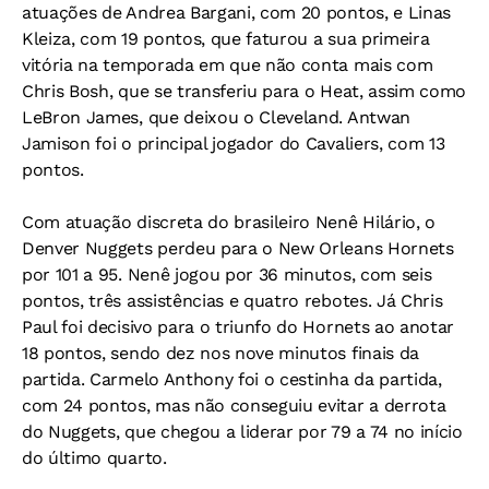
atuações de Andrea Bargani, com 20 pontos, e Linas
Kleiza, com 19 pontos, que faturou a sua primeira
vitória na temporada em que não conta mais com
Chris Bosh, que se transferiu para o Heat, assim como
LeBron James, que deixou o Cleveland. Antwan
Jamison foi o principal jogador do Cavaliers, com 13
pontos.
Com atuação discreta do brasileiro Nenê Hilário, o
Denver Nuggets perdeu para o New Orleans Hornets
por 101 a 95. Nenê jogou por 36 minutos, com seis
pontos, três assistências e quatro rebotes. Já Chris
Paul foi decisivo para o triunfo do Hornets ao anotar
18 pontos, sendo dez nos nove minutos finais da
partida. Carmelo Anthony foi o cestinha da partida,
com 24 pontos, mas não conseguiu evitar a derrota
do Nuggets, que chegou a liderar por 79 a 74 no início
do último quarto.