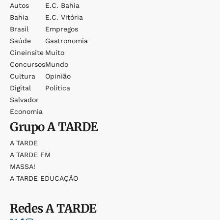
Autos
E.c. Bahia
Bahia
E.c. Vitória
Brasil
Empregos
Saúde
Gastronomia
Cineinsite
Muito
Concursos
Mundo
Cultura
Opinião
Digital
Política
Salvador
Economia
Grupo
A TARDE
A TARDE
A TARDE FM
MASSA!
A TARDE EDUCAÇÃO
Redes
A TARDE