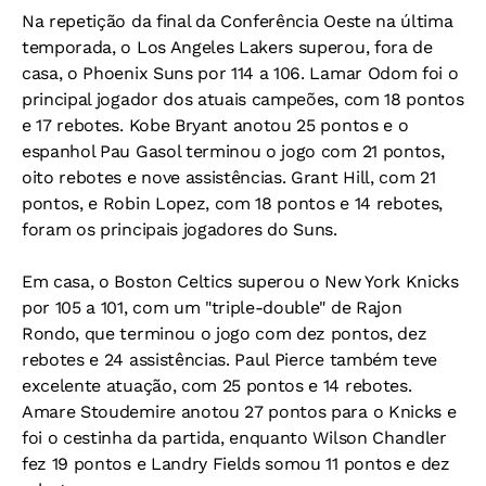
Na repetição da final da Conferência Oeste na última
temporada, o Los Angeles Lakers superou, fora de
casa, o Phoenix Suns por 114 a 106. Lamar Odom foi o
principal jogador dos atuais campeões, com 18 pontos
e 17 rebotes. Kobe Bryant anotou 25 pontos e o
espanhol Pau Gasol terminou o jogo com 21 pontos,
oito rebotes e nove assistências. Grant Hill, com 21
pontos, e Robin Lopez, com 18 pontos e 14 rebotes,
foram os principais jogadores do Suns.
Em casa, o Boston Celtics superou o New York Knicks
por 105 a 101, com um "triple-double" de Rajon
Rondo, que terminou o jogo com dez pontos, dez
rebotes e 24 assistências. Paul Pierce também teve
excelente atuação, com 25 pontos e 14 rebotes.
Amare Stoudemire anotou 27 pontos para o Knicks e
foi o cestinha da partida, enquanto Wilson Chandler
fez 19 pontos e Landry Fields somou 11 pontos e dez