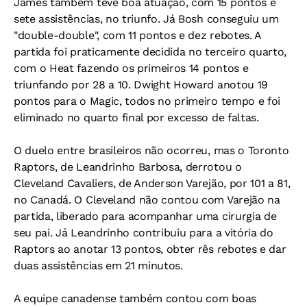
James também teve boa atuação, com 15 pontos e
sete assistências, no triunfo. Já Bosh conseguiu um
"double-double", com 11 pontos e dez rebotes. A
partida foi praticamente decidida no terceiro quarto,
com o Heat fazendo os primeiros 14 pontos e
triunfando por 28 a 10. Dwight Howard anotou 19
pontos para o Magic, todos no primeiro tempo e foi
eliminado no quarto final por excesso de faltas.
O duelo entre brasileiros não ocorreu, mas o Toronto
Raptors, de Leandrinho Barbosa, derrotou o
Cleveland Cavaliers, de Anderson Varejão, por 101 a 81,
no Canadá. O Cleveland não contou com Varejão na
partida, liberado para acompanhar uma cirurgia de
seu pai. Já Leandrinho contribuiu para a vitória do
Raptors ao anotar 13 pontos, obter rês rebotes e dar
duas assistências em 21 minutos.
A equipe canadense também contou com boas