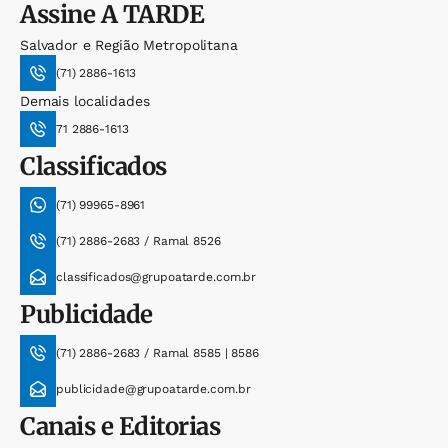
Assine
A TARDE
Salvador e Região Metropolitana
(71) 2886-1613
Demais localidades
71 2886-1613
Classificados
(71) 99965-8961
(71) 2886-2683 / Ramal 8526
classificados@grupoatarde.com.br
Publicidade
(71) 2886-2683 / Ramal 8585 | 8586
publicidade@grupoatarde.com.br
Canais e Editorias