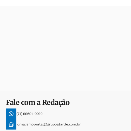
Fale com a Redação
(71) 99601-0020
jornalismoportal@grupoatarde.com.br