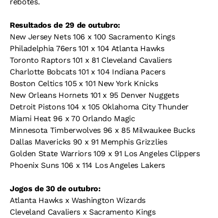
rebotes.
Resultados de 29 de outubro:
New Jersey Nets 106 x 100 Sacramento Kings
Philadelphia 76ers 101 x 104 Atlanta Hawks
Toronto Raptors 101 x 81 Cleveland Cavaliers
Charlotte Bobcats 101 x 104 Indiana Pacers
Boston Celtics 105 x 101 New York Knicks
New Orleans Hornets 101 x 95 Denver Nuggets
Detroit Pistons 104 x 105 Oklahoma City Thunder
Miami Heat 96 x 70 Orlando Magic
Minnesota Timberwolves 96 x 85 Milwaukee Bucks
Dallas Mavericks 90 x 91 Memphis Grizzlies
Golden State Warriors 109 x 91 Los Angeles Clippers
Phoenix Suns 106 x 114 Los Angeles Lakers
Jogos de 30 de outubro:
Atlanta Hawks x Washington Wizards
Cleveland Cavaliers x Sacramento Kings