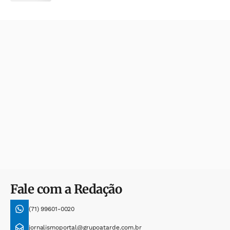
Fale com a Redação
(71) 99601-0020
jornalismoportal@grupoatarde.com.br