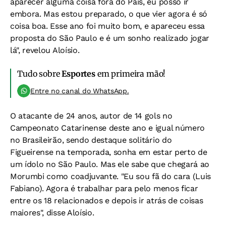
aparecer alguma coisa fora do País, eu posso ir
embora. Mas estou preparado, o que vier agora é só
coisa boa. Esse ano foi muito bom, e apareceu essa
proposta do São Paulo e é um sonho realizado jogar
lá", revelou Aloísio.
Tudo sobre
Esportes
em primeira mão!
Entre no canal do WhatsApp.
O atacante de 24 anos, autor de 14 gols no
Campeonato Catarinense deste ano e igual número
no Brasileirão, sendo destaque solitário do
Figueirense na temporada, sonha em estar perto de
um ídolo no São Paulo. Mas ele sabe que chegará ao
Morumbi como coadjuvante. "Eu sou fã do cara (Luis
Fabiano). Agora é trabalhar para pelo menos ficar
entre os 18 relacionados e depois ir atrás de coisas
maiores", disse Aloísio.