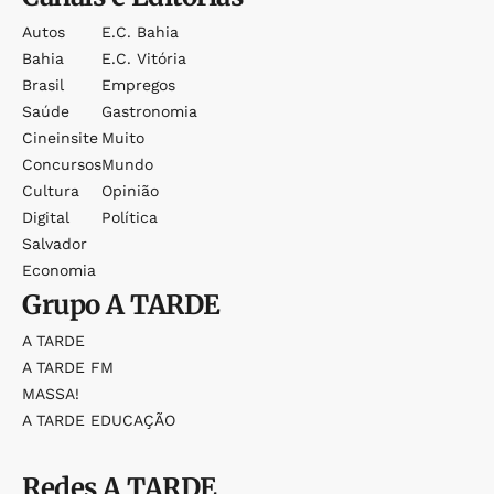
Autos
E.c. Bahia
Bahia
E.c. Vitória
Brasil
Empregos
Saúde
Gastronomia
Cineinsite
Muito
Concursos
Mundo
Cultura
Opinião
Digital
Política
Salvador
Economia
Grupo
A TARDE
A TARDE
A TARDE FM
MASSA!
A TARDE EDUCAÇÃO
Redes
A TARDE