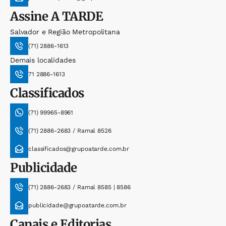
Assine
A TARDE
Salvador e Região Metropolitana
(71) 2886-1613
Demais localidades
71 2886-1613
Classificados
(71) 99965-8961
(71) 2886-2683 / Ramal 8526
classificados@grupoatarde.com.br
Publicidade
(71) 2886-2683 / Ramal 8585 | 8586
publicidade@grupoatarde.com.br
Canais e Editorias