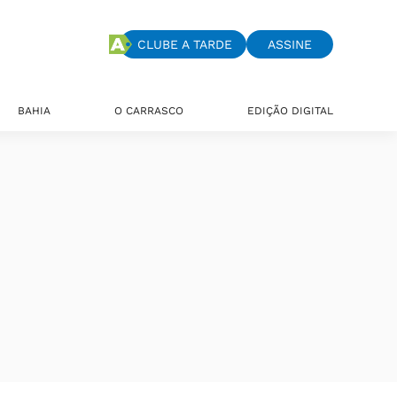
CLUBE A TARDE
ASSINE
BAHIA
O CARRASCO
EDIÇÃO DIGITAL