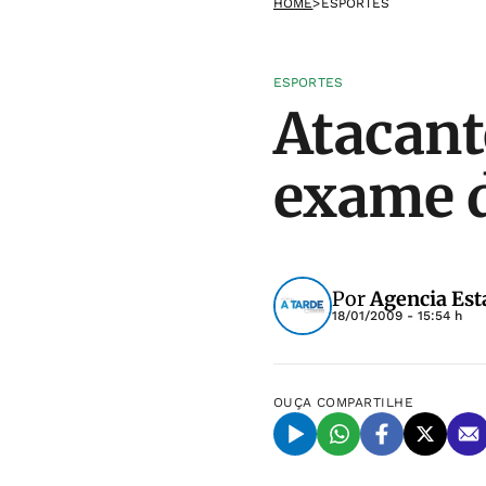
HOME
>
ESPORTES
ESPORTES
Atacant
exame d
Por
Agencia Est
18/01/2009 - 15:54 h
OUÇA
COMPARTILHE