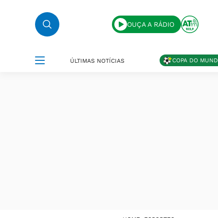
OUÇA A RÁDIO
COPA DO MUN
ÚLTIMAS NOTÍCIAS