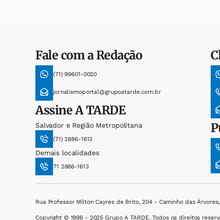
Fale com a Redação
C
(71) 99601-0020
jornalismoportal@grupoatarde.com.br
Assine
A TARDE
P
Salvador e Região Metropolitana
(71) 2886-1613
Demais localidades
71 2886-1613
Rua Professor Milton Cayres de Brito, 204 - Caminho das Árvores
Copyright © 1996 - 2025 Grupo A TARDE. Todos os direitos reserv