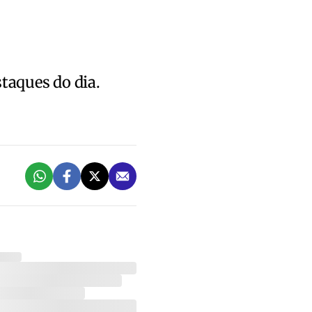
staques do dia.