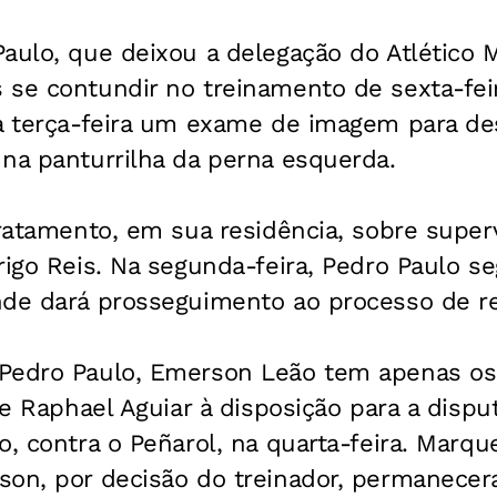
aulo, que deixou a delegação do Atlético 
se contundir no treinamento de sexta-feira
na terça-feira um exame de imagem para de
na panturrilha da perna esquerda.
tratamento, em sua residência, sobre super
rigo Reis. Na segunda-feira, Pedro Paulo se
nde dará prosseguimento ao processo de r
Pedro Paulo, Emerson Leão tem apenas os
 e Raphael Aguiar à disposição para a disput
o, contra o Peñarol, na quarta-feira. Marqu
son, por decisão do treinador, permanece