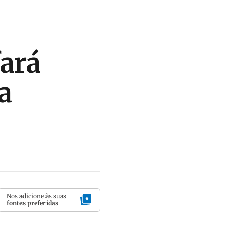
fará
a
Nos adicione às suas
fontes preferidas