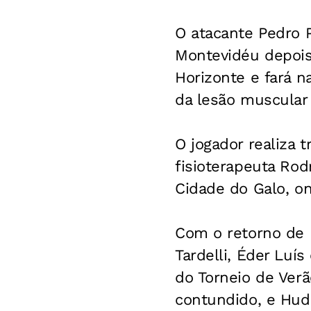
O atacante Pedro P
Montevidéu depois 
Horizonte e fará 
da lesão muscular 
O jogador realiza 
fisioterapeuta Rod
Cidade do Galo, o
Com o retorno de 
Tardelli, Éder Luís
do Torneio de Verã
contundido, e Hud