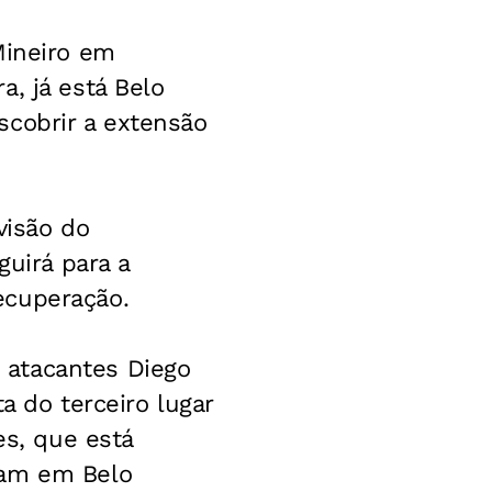
Mineiro em
, já está Belo
scobrir a extensão
visão do
guirá para a
ecuperação.
 atacantes Diego
a do terceiro lugar
es, que está
ram em Belo