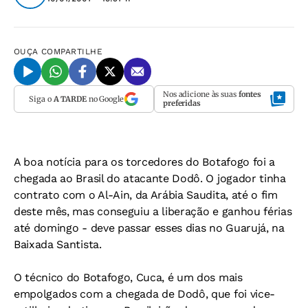
OUÇA
COMPARTILHE
Nos adicione às suas
fontes
Siga o
A TARDE
no Google
preferidas
A boa notícia para os torcedores do Botafogo foi a
chegada ao Brasil do atacante Dodô. O jogador tinha
contrato com o Al-Ain, da Arábia Saudita, até o fim
deste mês, mas conseguiu a liberação e ganhou férias
até domingo - deve passar esses dias no Guarujá, na
Baixada Santista.
O técnico do Botafogo, Cuca, é um dos mais
empolgados com a chegada de Dodô, que foi vice-