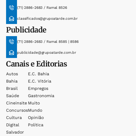
(71) 2886-2683 / Ramal 8526
classificados@grupoatarde.com.br
Publicidade
(71) 2886-2683 / Ramal 8585 | 8586
publicidade@grupoatarde.com.br
Canais e Editorias
Autos
E.c. Bahia
Bahia
E.c. Vitória
Brasil
Empregos
Saúde
Gastronomia
Cineinsite
Muito
Concursos
Mundo
Cultura
Opinião
Digital
Política
Salvador