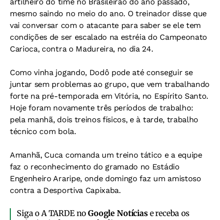
artilheiro do time no Brasileirão do ano passado,
mesmo saindo no meio do ano. O treinador disse que
vai conversar com o atacante para saber se ele tem
condições de ser escalado na estréia do Campeonato
Carioca, contra o Madureira, no dia 24.
Como vinha jogando, Dodô pode até conseguir se
juntar sem problemas ao grupo, que vem trabalhando
forte na pré-temporada em Vitória, no Espírito Santo.
Hoje foram novamente três períodos de trabalho:
pela manhã, dois treinos físicos, e à tarde, trabalho
técnico com bola.
Amanhã, Cuca comanda um treino tático e a equipe
faz o reconhecimento do gramado no Estádio
Engenheiro Araripe, onde domingo faz um amistoso
contra a Desportiva Capixaba.
Siga o A TARDE no
Google Notícias
e receba os