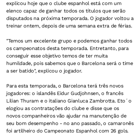
explicou hoje que o clube espanhol está com um
elenco capaz de ganhar todos os títulos que serão
disputados na próxima temporada. O jogador voltou a
treinar ontem, depois de uma semana extra de férias.
"Temos um excelente grupo e podemos ganhar todos
os campeonatos desta temporada. Entretanto, para
conseguir esse objetivo temos de ter muita
humildade, pois sabemos que o Barcelona será o time
a ser batido", explicou o jogador.
Para esta temporada, o Barcelona terá três novos
jogadores: o islandês Eidur Gudjohnsen, o francês
Lilian Thuram e o italiano Gianluca Zambrotta. Eto´o
elogiou as contratações do clube e disse que os
novos companheiros vão ajudar na manutenção de
seu bom desempenho - no ano passado, o camaronês
foi artilheiro do Campeonato Espanhol com 26 gols.