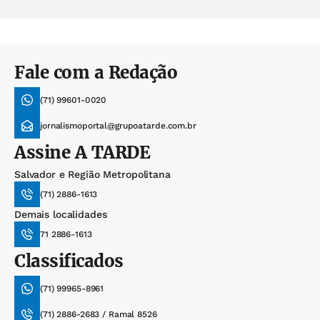
Fale com a Redação
(71) 99601-0020
jornalismoportal@grupoatarde.com.br
Assine
A TARDE
Salvador e Região Metropolitana
(71) 2886-1613
Demais localidades
71 2886-1613
Classificados
(71) 99965-8961
(71) 2886-2683 / Ramal 8526