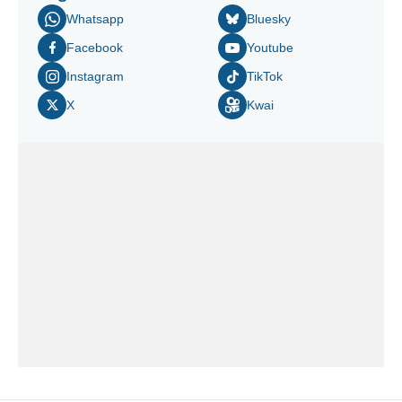
Whatsapp
Bluesky
Facebook
Youtube
Instagram
TikTok
X
Kwai