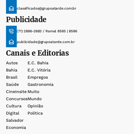
classificados@grupoatarde.com.br
Publicidade
(71) 2886-2683 / Ramal 8585 | 8586
publicidade@grupoatarde.com.br
Canais e Editorias
Autos
E.c. Bahia
Bahia
E.c. Vitória
Brasil
Empregos
Saúde
Gastronomia
Cineinsite
Muito
Concursos
Mundo
Cultura
Opinião
Digital
Política
Salvador
Economia