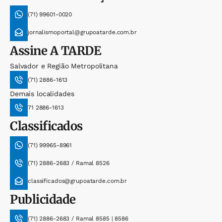
(71) 99601-0020
jornalismoportal@grupoatarde.com.br
Assine
A TARDE
Salvador e Região Metropolitana
(71) 2886-1613
Demais localidades
71 2886-1613
Classificados
(71) 99965-8961
(71) 2886-2683 / Ramal 8526
classificados@grupoatarde.com.br
Publicidade
(71) 2886-2683 / Ramal 8585 | 8586