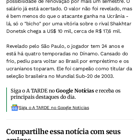
possibilidade de renovação por mais um semestre. O
salário já está acertado. O valor não foi revelado, mas
é bem menos do que o atacante ganha na Ucrânia -
lá, só o "bicho" por uma vitória sobre o rival Shakhtar
Donetsk chega a US$ 10 mil, cerca de R$ 17,6 mil.
Revelado pelo São Paulo, o jogador tem 24 anos e
está há quatro temporadas no Dínamo. Cansado do
frio, pediu para voltar ao Brasil por empréstimo e os
ucranianos toparam. Ele foi campeão como titular da
seleção brasileira no Mundial Sub-20 de 2003.
Siga o A TARDE no
Google Notícias
e receba os
principais destaques do dia.
Siga o A TARDE no Google Noticias
Compartilhe essa notícia com seus