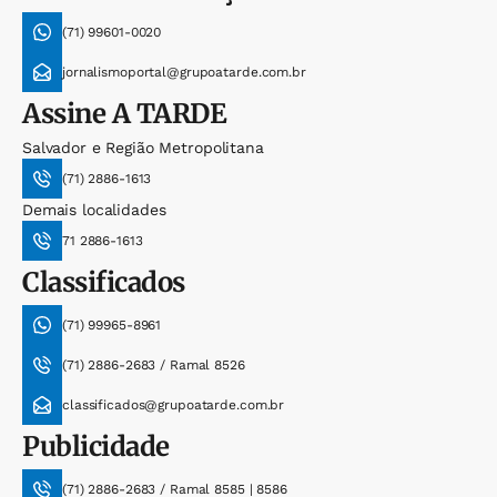
(71) 99601-0020
jornalismoportal@grupoatarde.com.br
Assine
A TARDE
Salvador e Região Metropolitana
(71) 2886-1613
Demais localidades
71 2886-1613
Classificados
(71) 99965-8961
(71) 2886-2683 / Ramal 8526
classificados@grupoatarde.com.br
Publicidade
(71) 2886-2683 / Ramal 8585 | 8586