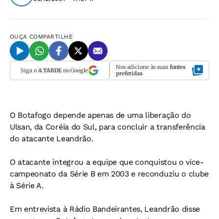
OUÇA
COMPARTILHE
Nos adicione às suas
fontes
Siga o
A TARDE
no Google
preferidas
O Botafogo depende apenas de uma liberação do
Ulsan, da Coréia do Sul, para concluir a transferência
do atacante Leandrão.
O atacante integrou a equipe que conquistou o vice-
campeonato da Série B em 2003 e reconduziu o clube
à Série A.
Em entrevista à Rádio Bandeirantes, Leandrão disse