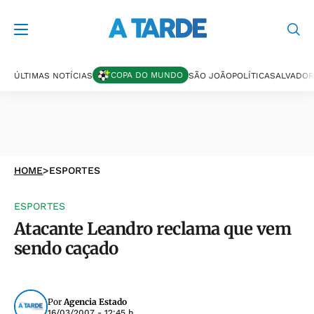
COPA DO MUNDO
ÚLTIMAS NOTÍCIAS
SÃO JOÃO
POLÍTICA
SALVADOR
HOME
>
ESPORTES
ESPORTES
Atacante Leandro reclama que vem
sendo caçado
Por
Agencia Estado
16/03/2007 - 12:45 h