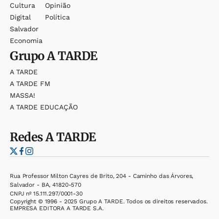
Cultura
Opinião
Digital
Política
Salvador
Economia
Grupo
A TARDE
A TARDE
A TARDE FM
MASSA!
A TARDE EDUCAÇÃO
Redes
A TARDE
Rua Professor Milton Cayres de Brito, 204 - Caminho das Árvores,
Salvador - BA, 41820-570
CNPJ nº 15.111.297/0001-30
Copyright © 1996 - 2025 Grupo A TARDE. Todos os direitos reservados.
EMPRESA EDITORA A TARDE S.A.