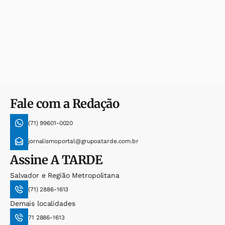
Fale com a Redação
(71) 99601-0020
jornalismoportal@grupoatarde.com.br
Assine
A TARDE
Salvador e Região Metropolitana
(71) 2886-1613
Demais localidades
71 2886-1613