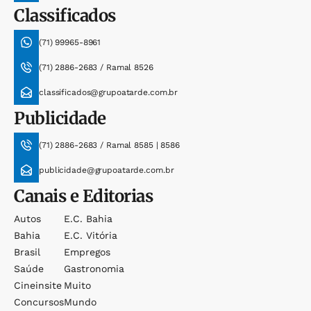
Classificados
(71) 99965-8961
(71) 2886-2683 / Ramal 8526
classificados@grupoatarde.com.br
Publicidade
(71) 2886-2683 / Ramal 8585 | 8586
publicidade@grupoatarde.com.br
Canais e Editorias
Autos
E.c. Bahia
Bahia
E.c. Vitória
Brasil
Empregos
Saúde
Gastronomia
Cineinsite
Muito
Concursos
Mundo