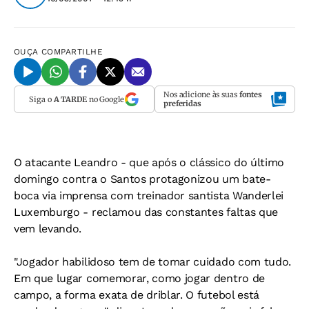
OUÇA
COMPARTILHE
Nos adicione às suas
fontes
Siga o
A TARDE
no Google
preferidas
O atacante Leandro - que após o clássico do último
domingo contra o Santos protagonizou um bate-
boca via imprensa com treinador santista Wanderlei
Luxemburgo - reclamou das constantes faltas que
vem levando.
"Jogador habilidoso tem de tomar cuidado com tudo.
Em que lugar comemorar, como jogar dentro de
campo, a forma exata de driblar. O futebol está