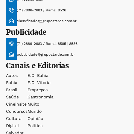
(71) 2886-2683 / Ramal 8526
classificados@grupoatarde.com.br
Publicidade
(71) 2886-2683 / Ramal 8585 | 8586
publicidade@grupoatarde.com.br
Canais e Editorias
Autos
E.c. Bahia
Bahia
E.c. Vitória
Brasil
Empregos
Saúde
Gastronomia
Cineinsite
Muito
Concursos
Mundo
Cultura
Opinião
Digital
Política
Salvador