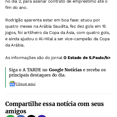
no dia 2, para assinar contrato de empréstimo até o
fim do ano.
Rodrigão aparenta estar em boa fase: atuou por
quatro meses na Arábia Saudita, fez dez gols em 15
jogos, foi artilheiro da Copa da Ásia, com quatro gols,
e ainda ajudou o Al-Hilal a ser vice-campeão da Copa
da Arábia.
As informações são do jornal
O Estado de S.Paulo/b>
Siga o A TARDE no
Google Notícias
e receba os
principais destaques do dia.
Clique aqui
Compartilhe essa notícia com seus
amigos