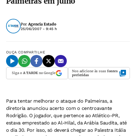
Palmeiras em julho
Por
Agencia Estado
25/06/2007 - 9:45 h
OUÇA
COMPARTILHE
Nos adicione às suas
fontes
Siga o
A TARDE
no Google
preferidas
Para tentar melhorar o ataque do Palmeiras, a
diretoria anunciou acerto com o centroavante
Rodrigão. O jogador, que pertence ao Atlético-PR,
estava emprestado ao Al-Hilal, da Arábia Saudita, até
o dia 30. Por isso, só deverá chegar ao Palestra Itália