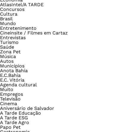
AtlasIntel/A TARDE
Concursos
Cultura
Brasil
Mundo
Entretenimento
Cineinsite / Filmes em Cartaz
Entrevistas
Turismo
Saúde
Zona Pet
Música
Autos
Municípios
Anota Bahia
E.C.Bahia
E.C. Vitória
Agenda cultural
Muito
Empregos
Televisão
Cinema
Aniversário de Salvador
A Tarde Educação
A Tarde ESG
A Tarde Agro
Papo Pet
Gastronomia