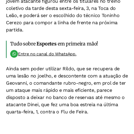
jovem atacante figurou entre os titulares no treino
coletivo da tarde desta sexta-feira, 3, na Toca do
Leão, e poderá ser o escolhido do técnico Toninho
Cerezo para compor a linha de frente na próxima
partida.
Tudo sobre
Esportes
em primeira mão!
Entre no canal do WhatsApp.
Ainda sem poder utilizar Rildo, que se recupera de
uma lesão no joelho, e descontente com a atuação de
Geovanni, o comandante rubro-negro, em prol de ter
um ataque mais rápido e mais eficiente, parece
disposto a deixar no banco de reservas até mesmo o
atacante Dinei, que fez uma boa estreia na última
quarta-feira, 1, contra o Flu de Feira.