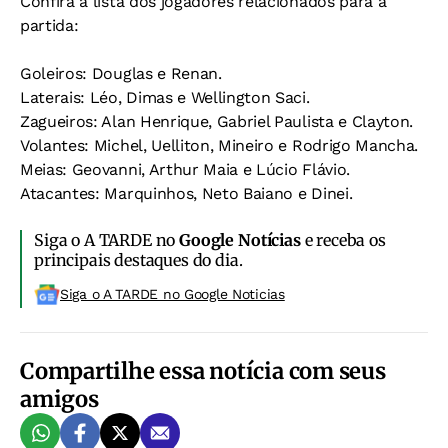
Confira a lista dos jogadores relacionados para a
partida:
Goleiros: Douglas e Renan.
Laterais: Léo, Dimas e Wellington Saci.
Zagueiros: Alan Henrique, Gabriel Paulista e Clayton.
Volantes: Michel, Uelliton, Mineiro e Rodrigo Mancha.
Meias: Geovanni, Arthur Maia e Lúcio Flávio.
Atacantes: Marquinhos, Neto Baiano e Dinei.
Siga o A TARDE no
Google Notícias
e receba os
principais destaques do dia.
Siga o A TARDE no Google Noticias
Compartilhe essa notícia com seus
amigos