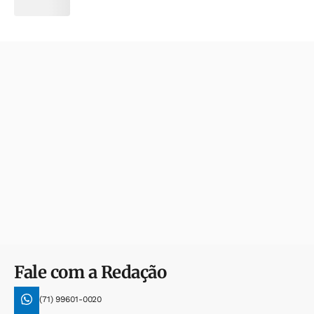
Fale com a Redação
(71) 99601-0020