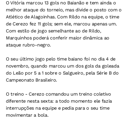
O Vitória marcou 13 gols no Baianão e tem ainda o
melhor ataque do torneio, mas divide o posto com o
Atlético de Alagoinhas. Com Rildo na equipe, o time
de Cerezo fez 11 gols; sem ele, marcou apenas um.
Com estilo de jogo semelhante ao de Rildo,
Marquinhos poderá conferir maior dinâmica ao
ataque rubro-negro.
O seu último jogo pelo time baiano foi no dia 4 de
novembro, quando marcou um dos gols da goleada
do Leão por 5 a 1 sobre o Salgueiro, pela Série B do
Campeonato Brasileiro.
O treino -
Cerezo comandou um treino coletivo
diferente nesta sexta: a todo momento ele fazia
interrupções na equipe e pedia para o seu time
movimentar a bola.