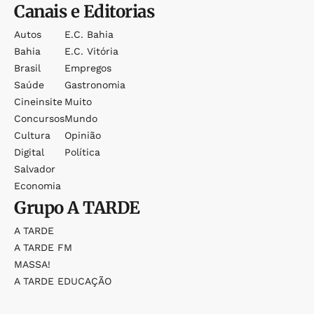
Canais e Editorias
Autos
E.c. Bahia
Bahia
E.c. Vitória
Brasil
Empregos
Saúde
Gastronomia
Cineinsite
Muito
Concursos
Mundo
Cultura
Opinião
Digital
Política
Salvador
Economia
Grupo
A TARDE
A TARDE
A TARDE FM
MASSA!
A TARDE EDUCAÇÃO