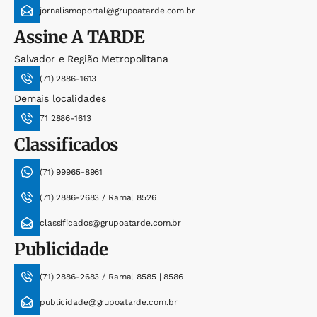
jornalismoportal@grupoatarde.com.br
Assine
A TARDE
Salvador e Região Metropolitana
(71) 2886-1613
Demais localidades
71 2886-1613
Classificados
(71) 99965-8961
(71) 2886-2683 / Ramal 8526
classificados@grupoatarde.com.br
Publicidade
(71) 2886-2683 / Ramal 8585 | 8586
publicidade@grupoatarde.com.br