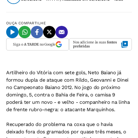
OUÇA
COMPARTILHE
Nos adicione às suas
fontes
Siga o
A TARDE
no Google
preferidas
Artilheiro do Vitória com sete gols, Neto Baiano já
formou dupla de ataque com Rildo, Geovanni e Dinei
no Campeonato Baiano 2012. No jogo do próximo
domingo, 5, contra o Bahia de Feira, o camisa 9
poderá ter um novo - e velho - companheiro na linha
de frente rubro-negra: o atacante Marquinhos.
Recuperado do problema na coxa que o havia
deixado fora dos gramados por quase três meses, o