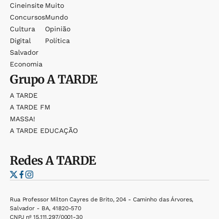
Cineinsite
Muito
Concursos
Mundo
Cultura
Opinião
Digital
Política
Salvador
Economia
Grupo
A TARDE
A TARDE
A TARDE FM
MASSA!
A TARDE EDUCAÇÃO
Redes
A TARDE
Rua Professor Milton Cayres de Brito, 204 - Caminho das Árvores,
Salvador - BA, 41820-570
CNPJ nº 15.111.297/0001-30