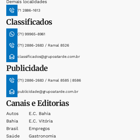
Demais localidades
71 2886-1613
Classificados
(71) 99965-8961
(71) 2886-2683 / Ramal 8526
classificados@grupoatarde.com.br
Publicidade
(71) 2886-2683 / Ramal 8585 | 8586
publicidade@grupoatarde.com.br
Canais e Editorias
Autos
E.c. Bahia
Bahia
E.c. Vitória
Brasil
Empregos
Saúde
Gastronomia