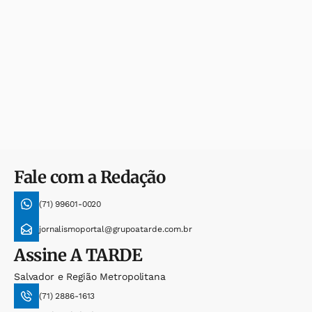
Fale com a Redação
(71) 99601-0020
jornalismoportal@grupoatarde.com.br
Assine
A TARDE
Salvador e Região Metropolitana
(71) 2886-1613