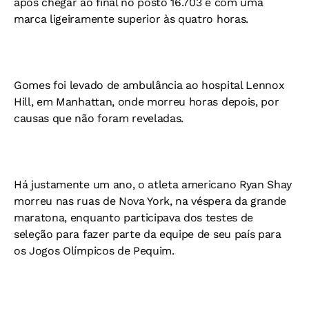
após chegar ao final no posto 16.703 e com uma
marca ligeiramente superior às quatro horas.
Gomes foi levado de ambulância ao hospital Lennox
Hill, em Manhattan, onde morreu horas depois, por
causas que não foram reveladas.
Há justamente um ano, o atleta americano Ryan Shay
morreu nas ruas de Nova York, na véspera da grande
maratona, enquanto participava dos testes de
seleção para fazer parte da equipe de seu país para
os Jogos Olímpicos de Pequim.