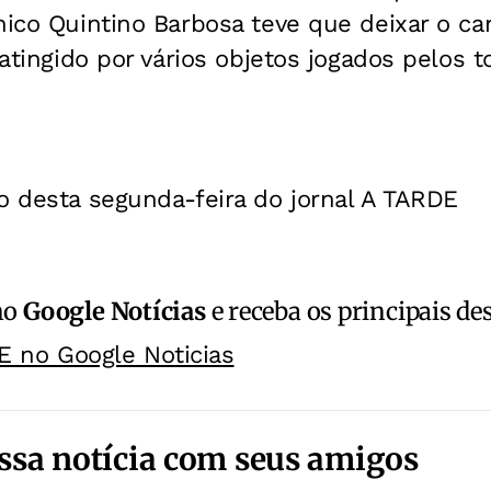
nico Quintino Barbosa teve que deixar o ca
 atingido por vários objetos jogados pelos t
o desta segunda-feira do jornal A TARDE
no
Google Notícias
e receba os principais de
E no Google Noticias
ssa notícia com seus amigos