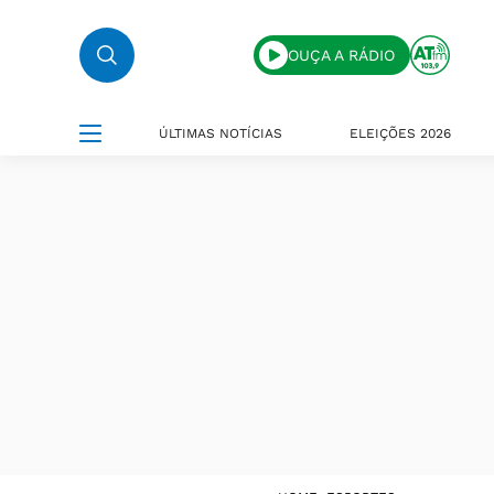
OUÇA A RÁDIO
ÚLTIMAS NOTÍCIAS
ELEIÇÕES 2026