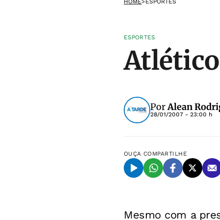
HOME
>
ESPORTES
ESPORTES
Atlético
Por
Alean Rodri
28/01/2007 - 23:00 h
OUÇA
COMPARTILHE
Mesmo com a pressã