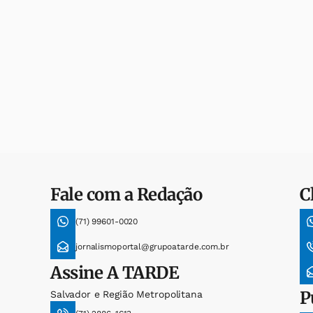
Fale com a Redação
C
(71) 99601-0020
jornalismoportal@grupoatarde.com.br
Assine
A TARDE
P
Salvador e Região Metropolitana