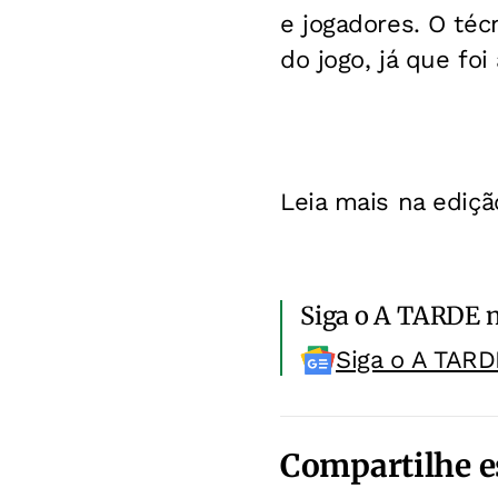
e jogadores. O téc
do jogo, já que foi
Leia mais na ediçã
Siga o A TARDE 
Siga o A TARD
Compartilhe e