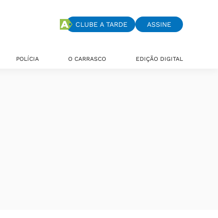
CLUBE A TARDE
ASSINE
POLÍCIA
O CARRASCO
EDIÇÃO DIGITAL