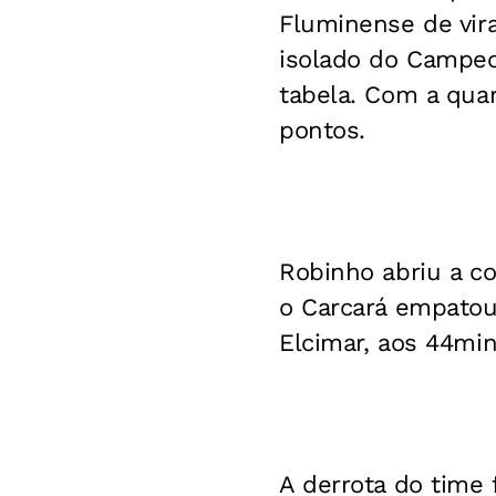
Fluminense de vira
isolado do Campeon
tabela. Com a quar
pontos.
Robinho abriu a co
o Carcará empatou
Elcimar, aos 44min
A derrota do time 