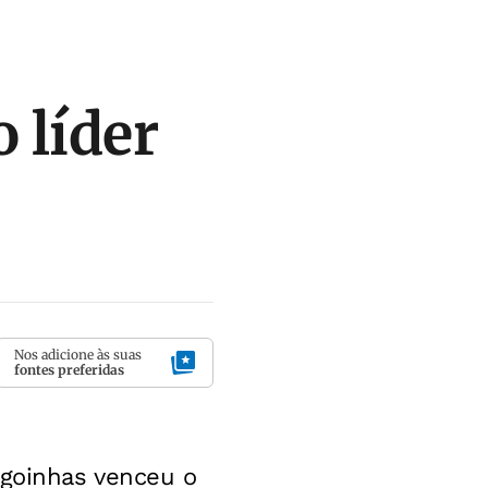
o líder
Nos adicione às suas
fontes preferidas
agoinhas venceu o