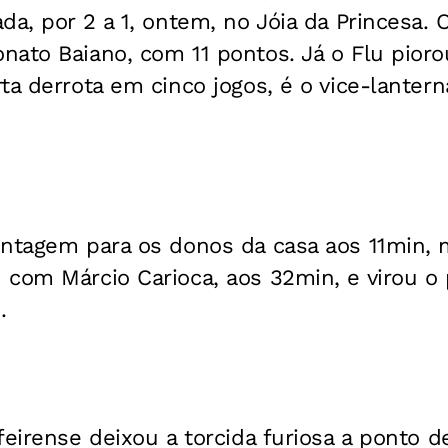
da, por 2 a 1, ontem, no Jóia da Princesa. O
ato Baiano, com 11 pontos. Já o Flu pioro
ta derrota em cinco jogos, é o vice-lanter
ntagem para os donos da casa aos 11min, m
 com Márcio Carioca, aos 32min, e virou o
.
feirense deixou a torcida furiosa a ponto 