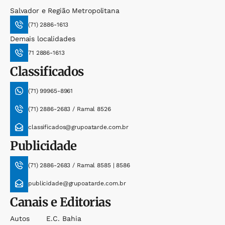
Salvador e Região Metropolitana
(71) 2886-1613
Demais localidades
71 2886-1613
Classificados
(71) 99965-8961
(71) 2886-2683 / Ramal 8526
classificados@grupoatarde.com.br
Publicidade
(71) 2886-2683 / Ramal 8585 | 8586
publicidade@grupoatarde.com.br
Canais e Editorias
Autos
E.c. Bahia