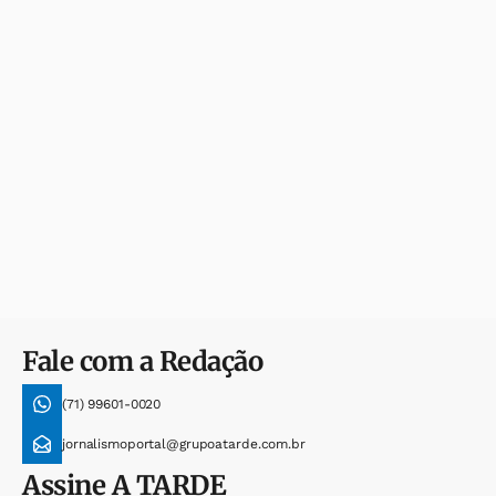
Fale com a Redação
(71) 99601-0020
jornalismoportal@grupoatarde.com.br
Assine
A TARDE