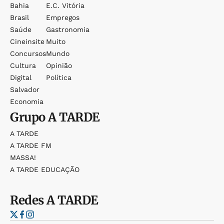
Bahia
E.c. Vitória
Brasil
Empregos
Saúde
Gastronomia
Cineinsite
Muito
Concursos
Mundo
Cultura
Opinião
Digital
Política
Salvador
Economia
Grupo
A TARDE
A TARDE
A TARDE FM
MASSA!
A TARDE EDUCAÇÃO
Redes
A TARDE