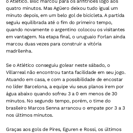
o Atlético. Bilic marcou para os anfitriões logo aos
quatro minutos. Mas Agüero deixou tudo igual um
minuto depois, em um belo gol de bicicleta. A partida
seguiu equilibrada até o fim do primeiro tempo,
quando novamente o argentino colocou os visitantes
em vantagem. Na etapa final, o uruguaio Forlan ainda
marcou duas vezes para construir a vitória
madrilenha.
Se o Atlético conseguiu golear neste sábado, o
Villarreal não encontrou tanta facilidade em seu jogo.
Atuando em casa, e com a possibilidade de encostar
no líder Barcelona, a equipe viu seus planos irem por
água abaixo quando sofreu 3 a 0 em menos de 30
minutos. No segundo tempo, porém, o time do
brasileiro Marcos Senna arrancou o empate por 3 a 3
nos últimos minutos.
Graças aos gols de Pires, Eguren e Rossi, os últimos