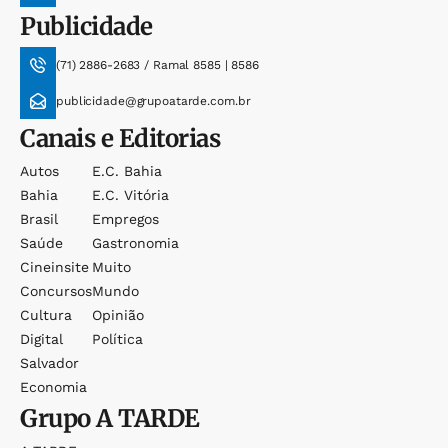
Publicidade
(71) 2886-2683 / Ramal 8585 | 8586
publicidade@grupoatarde.com.br
Canais e Editorias
Autos
E.c. Bahia
Bahia
E.c. Vitória
Brasil
Empregos
Saúde
Gastronomia
Cineinsite
Muito
Concursos
Mundo
Cultura
Opinião
Digital
Política
Salvador
Economia
Grupo
A TARDE