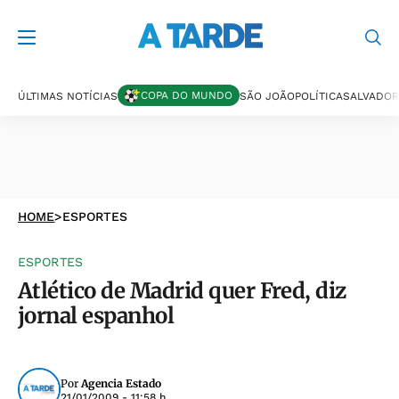
COPA DO MUNDO
ÚLTIMAS NOTÍCIAS
SÃO JOÃO
POLÍTICA
SALVADOR
HOME
>
ESPORTES
ESPORTES
Atlético de Madrid quer Fred, diz
jornal espanhol
Por
Agencia Estado
21/01/2009 - 11:58 h