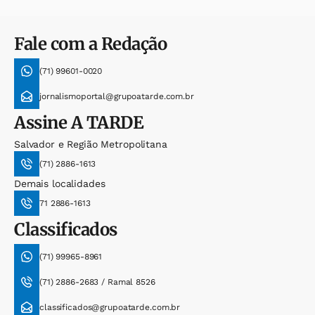
Fale com a Redação
(71) 99601-0020
jornalismoportal@grupoatarde.com.br
Assine
A TARDE
Salvador e Região Metropolitana
(71) 2886-1613
Demais localidades
71 2886-1613
Classificados
(71) 99965-8961
(71) 2886-2683 / Ramal 8526
classificados@grupoatarde.com.br