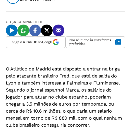
OUÇA
COMPARTILHE
Nos adicione às suas
fontes
Siga o
A TARDE
no Google
preferidas
O Atlético de Madrid está disposto a entrar na briga
pelo atacante brasileiro Fred, que está de saída do
Lyon e também interessa a Palmeiras e Fluminense.
Segundo o jornal espanhol
Marca
, os salários do
jogador para atuar no clube espanhol poderiam
chegar a 3,5 milhões de euros por temporada, ou
cerca de R$ 10,6 milhões, o que daria um salário
mensal em torno de R$ 880 mil, com o qual nenhum
clube brasileiro conseguiria concorrer.