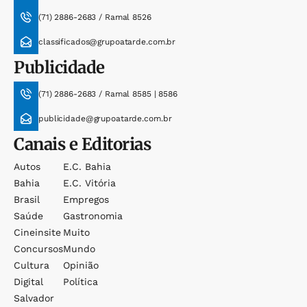
(71) 2886-2683 / Ramal 8526
classificados@grupoatarde.com.br
Publicidade
(71) 2886-2683 / Ramal 8585 | 8586
publicidade@grupoatarde.com.br
Canais e Editorias
Autos
E.c. Bahia
Bahia
E.c. Vitória
Brasil
Empregos
Saúde
Gastronomia
Cineinsite
Muito
Concursos
Mundo
Cultura
Opinião
Digital
Política
Salvador