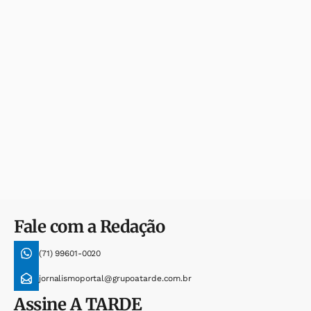
Fale com a Redação
(71) 99601-0020
jornalismoportal@grupoatarde.com.br
Assine
A TARDE