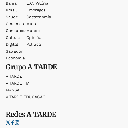
Bahia
E.c. Vitória
Brasil
Empregos
Saúde
Gastronomia
Cineinsite
Muito
Concursos
Mundo
Cultura
Opinião
Digital
Política
Salvador
Economia
Grupo
A TARDE
A TARDE
A TARDE FM
MASSA!
A TARDE EDUCAÇÃO
Redes
A TARDE