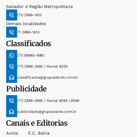
Salvador e Região Metropolitana
(71) 2886-1613
Demais localidades
71 2886-1613
Classificados
(71) 99965-8961
(71) 2886-2683 / Ramal 8526
classificados@grupoatarde.com.br
Publicidade
(71) 2886-2683 / Ramal 8585 | 8586
publicidade@grupoatarde.com.br
Canais e Editorias
Autos
E.c. Bahia