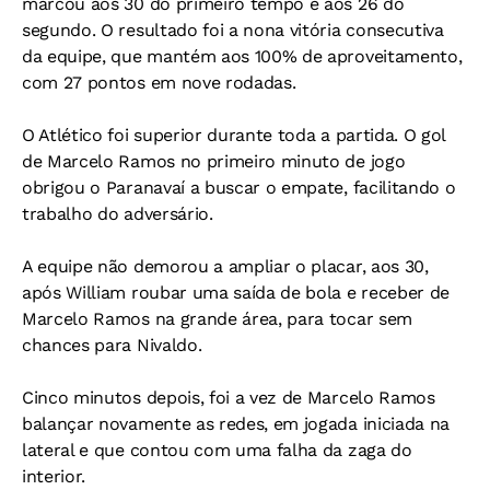
marcou aos 30 do primeiro tempo e aos 26 do
segundo. O resultado foi a nona vitória consecutiva
da equipe, que mantém aos 100% de aproveitamento,
com 27 pontos em nove rodadas.
O Atlético foi superior durante toda a partida. O gol
de Marcelo Ramos no primeiro minuto de jogo
obrigou o Paranavaí a buscar o empate, facilitando o
trabalho do adversário.
A equipe não demorou a ampliar o placar, aos 30,
após William roubar uma saída de bola e receber de
Marcelo Ramos na grande área, para tocar sem
chances para Nivaldo.
Cinco minutos depois, foi a vez de Marcelo Ramos
balançar novamente as redes, em jogada iniciada na
lateral e que contou com uma falha da zaga do
interior.