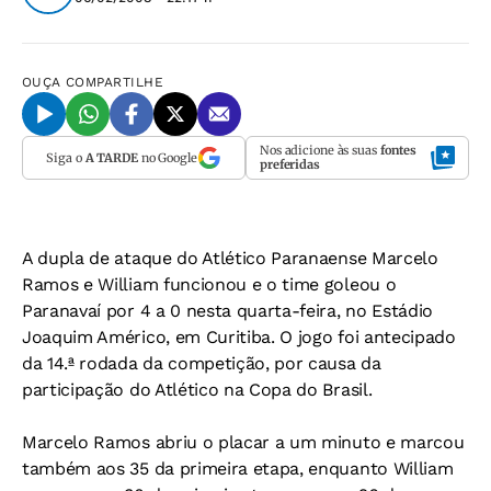
OUÇA
COMPARTILHE
Nos adicione às suas
fontes
Siga o
A TARDE
no Google
preferidas
A dupla de ataque do Atlético Paranaense Marcelo
Ramos e William funcionou e o time goleou o
Paranavaí por 4 a 0 nesta quarta-feira, no Estádio
Joaquim Américo, em Curitiba. O jogo foi antecipado
da 14.ª rodada da competição, por causa da
participação do Atlético na Copa do Brasil.
Marcelo Ramos abriu o placar a um minuto e marcou
também aos 35 da primeira etapa, enquanto William