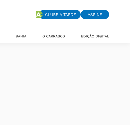
CLUBE A TARDE
ASSINE
BAHIA
O CARRASCO
EDIÇÃO DIGITAL