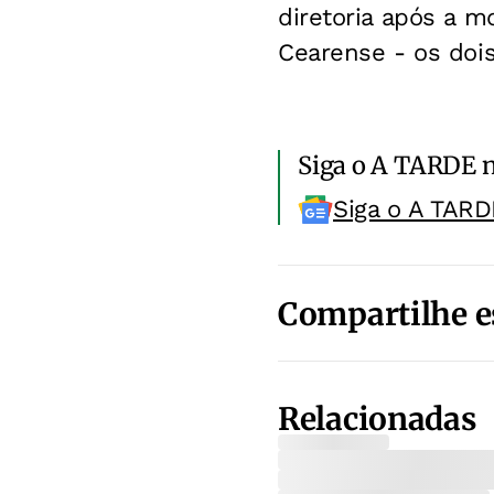
diretoria após a m
Cearense - os doi
Siga o A TARDE 
Siga o A TARD
Compartilhe e
Relacionadas