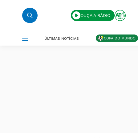
OUÇA A RÁDIO
COPA DO MUNDO
ÚLTIMAS NOTÍCIAS