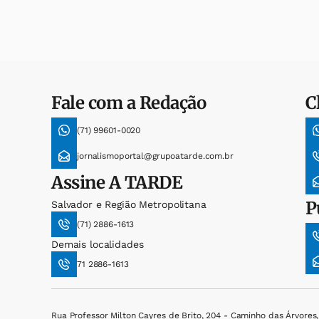
Fale com a Redação
C
(71) 99601-0020
jornalismoportal@grupoatarde.com.br
Assine
A TARDE
P
Salvador e Região Metropolitana
(71) 2886-1613
Demais localidades
71 2886-1613
Rua Professor Milton Cayres de Brito, 204 - Caminho das Árvores