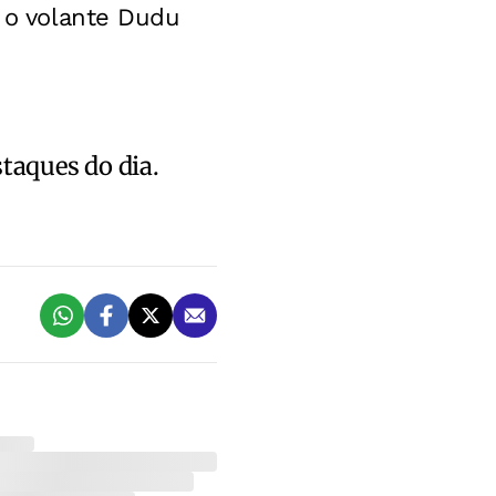
e o volante Dudu
staques do dia.