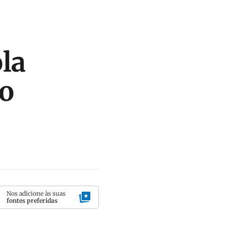
la
ão
Nos adicione às suas
fontes preferidas