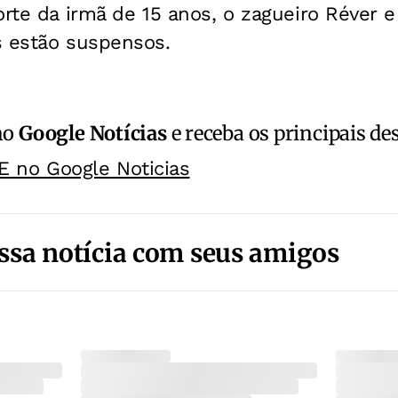
orte da irmã de 15 anos, o zagueiro Réver 
s estão suspensos.
no
Google Notícias
e receba os principais de
E no Google Noticias
ssa notícia com seus amigos