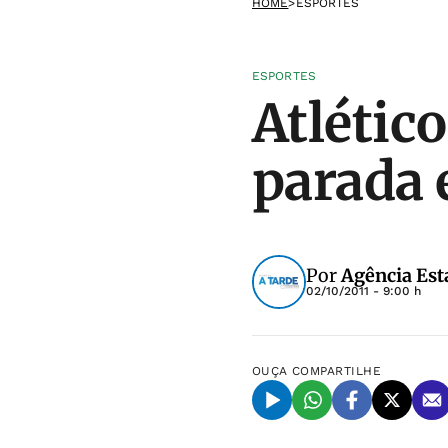
HOME
>
ESPORTES
ESPORTES
Atlétic
parada 
Por
Agência Est
02/10/2011 - 9:00 h
OUÇA
COMPARTILHE