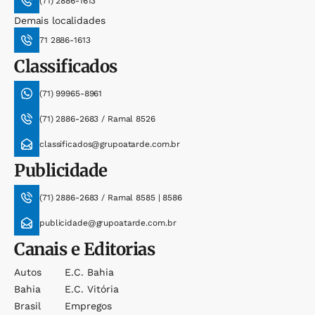
(71) 2886-1613
Demais localidades
71 2886-1613
Classificados
(71) 99965-8961
(71) 2886-2683 / Ramal 8526
classificados@grupoatarde.com.br
Publicidade
(71) 2886-2683 / Ramal 8585 | 8586
publicidade@grupoatarde.com.br
Canais e Editorias
Autos
E.c. Bahia
Bahia
E.c. Vitória
Brasil
Empregos