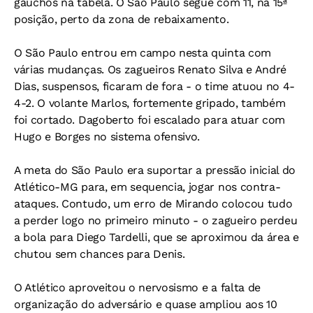
gaúchos na tabela. O São Paulo segue com 11, na 15ª
posição, perto da zona de rebaixamento.
O São Paulo entrou em campo nesta quinta com
várias mudanças. Os zagueiros Renato Silva e André
Dias, suspensos, ficaram de fora - o time atuou no 4-
4-2. O volante Marlos, fortemente gripado, também
foi cortado. Dagoberto foi escalado para atuar com
Hugo e Borges no sistema ofensivo.
A meta do São Paulo era suportar a pressão inicial do
Atlético-MG para, em sequencia, jogar nos contra-
ataques. Contudo, um erro de Mirando colocou tudo
a perder logo no primeiro minuto - o zagueiro perdeu
a bola para Diego Tardelli, que se aproximou da área e
chutou sem chances para Denis.
O Atlético aproveitou o nervosismo e a falta de
organização do adversário e quase ampliou aos 10