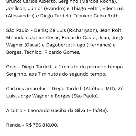
Bruno; Carlos Alberto, Serginho (Marcos Rocha),
Jonílson, Júnior (Evandro) e Thiago Feltri; Éder Luís
(Alessandro) e Diego Tardelli. Técnico: Celso Roth.
São Paulo - Denis; Zé Luis (Richarlyson), Jean Rolt,
Miranda e Junior Cesar; Eduardo Costa, Jean, Jorge
Wagner (Oscar) e Dagoberto; Hugo (Hernanes) e
Borges. Técnico: Ricardo Gomes.
Gols - Diego Tardelli, a 1 minuto do primeiro tempo.
Serginho, aos 7 minutos do segundo tempo.
Cartões amarelos - Diego Tardelli (Atlético-MG); Zé
Luis, Jorge Wagner e Borges (São Paulo).
Árbitro - Leonardo Gaciba da Silva (Fifa/RS).
Renda - R$ 756.818,00.