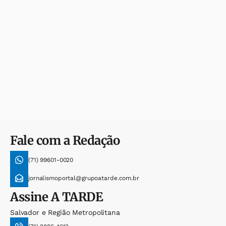
Fale com a Redação
(71) 99601-0020
jornalismoportal@grupoatarde.com.br
Assine
A TARDE
Salvador e Região Metropolitana