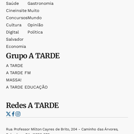
Saúde
Gastronomia
Cineinsite
Muito
Concursos
Mundo
Cultura
Opinião
Digital
Política
Salvador
Economia
Grupo
A TARDE
A TARDE
A TARDE FM
MASSA!
A TARDE EDUCAÇÃO
Redes
A TARDE
Rua Professor Milton Cayres de Brito, 204 - Caminho das Árvores,