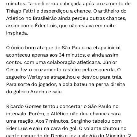
minutos. Tardelli errou cabeçada após cruzamento de
Thiago Feltri e desperdiçou a chance. O artilheiro do
Atlético no Brasileirão ainda perdeu outras chances,
assim como Éder Luís, que não estava em noite
inspirada.
O único bom ataque do São Paulo na etapa inicial
aconteceu apenas aos 34 minutos, e ainda assim
contou com uma colaboração atleticana. Júnior
César fez o cruzamento rasteiro pela esquerda. O
zagueiro Werley se atrapalhou e desviou para trás.
Para sorte do jogador, a bola bateu na perna direita
do goleiro Aranha e saiu.
Ricardo Gomes tentou concertar o São Paulo no
intervalo. Porém, o Atlético não deu chances para
uma reação. Aos 7 minutos, Serginho tabelou com
Éder Luís e saiu na cara do gol. O volante chutou no
canto esquerdo de Denis e fez a alegria do Mineirão: 2